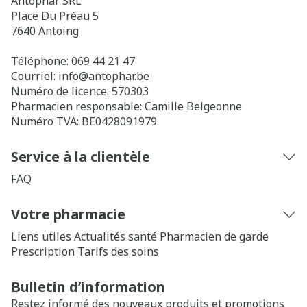
Antophar SRL
Place Du Préau 5
7640
Antoing
Téléphone:
069 44 21 47
Courriel:
info@
antophar.be
Numéro de licence:
570303
Pharmacien responsable:
Camille Belgeonne
Numéro TVA:
BE0428091979
Service à la clientèle
FAQ
Votre pharmacie
Liens utiles
Actualités santé
Pharmacien de garde
Prescription
Tarifs des soins
Bulletin d’information
Restez informé des nouveaux produits et promotions