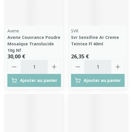
Avene
SVR
Avene Couvrance Poudre
Svr Sensifine Ar Creme
Mosaique Translucide
Teintee Fl 40ml
10g Nf
30,00 €
26,35 €
Quantité
Quantité
Ajouter au panier
Ajouter au panier