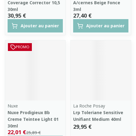
Coverage Corrector 10,5
A/cernes Beige Fonce
30ml
3ml
30,95 €
27,40 €
Ajouter au panier
Ajouter au panier
PROMO
Nuxe
La Roche Posay
Nuxe Prodigieux Bb
Lrp Toleriane Sensitive
Creme Teintee Light 01
Unifiant Medium 40ml
30ml
29,95 €
22,01 €
25,89 €