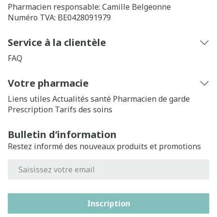
Pharmacien responsable:
Camille Belgeonne
Numéro TVA:
BE0428091979
Service à la clientèle
FAQ
Votre pharmacie
Liens utiles
Actualités santé
Pharmacien de garde
Prescription
Tarifs des soins
Bulletin d’information
Restez informé des nouveaux produits et promotions
Adresse mail
Inscription