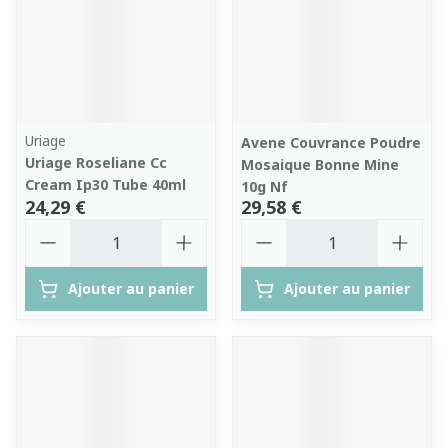
Uriage
Avene Couvrance Poudre
Uriage Roseliane Cc
Mosaique Bonne Mine
Cream Ip30 Tube 40ml
10g Nf
24,29 €
29,58 €
Quantité
Quantité
Ajouter au panier
Ajouter au panier