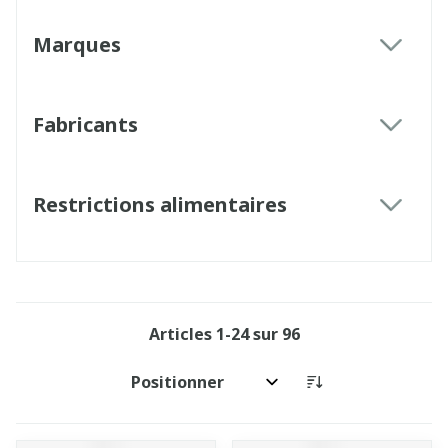
Marques
filter
Fabricants
filter
Restrictions alimentaires
filter
Articles
1
-
24
sur
96
Trier par: