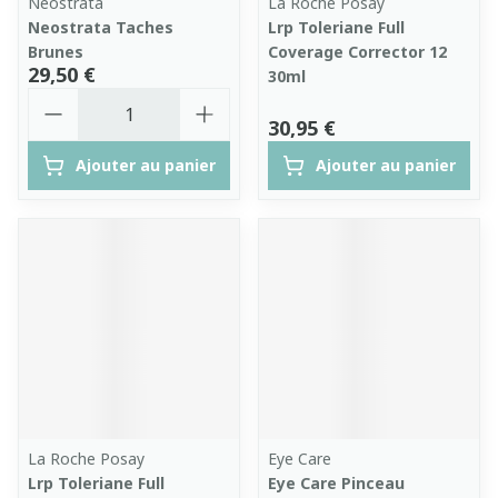
Neostrata
La Roche Posay
Neostrata Taches
Lrp Toleriane Full
Brunes
Coverage Corrector 12
29,50 €
30ml
Quantité
30,95 €
Ajouter au panier
Ajouter au panier
La Roche Posay
Eye Care
Lrp Toleriane Full
Eye Care Pinceau