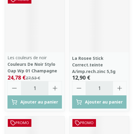
Les couleurs de noir
La Rosee Stick
Couleurs De Noir Stylo
Correct.teinte
Oap Wp 01 Champagne
A/imp.rech.zinc 5,5g
24,78 €
12,90 €
27,53 €
Quantité
Quantité
Ajouter au panier
Ajouter au panier
PROMO
PROMO