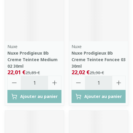
Nuxe
Nuxe
Nuxe Prodigieux Bb
Nuxe Prodigieux Bb
Creme Teintee Medium
Creme Teintee Foncee 03
02 30ml
30ml
22,01 €
22,02 €
25,89 €
25,90 €
Quantité
Quantité
Ajouter au panier
Ajouter au panier