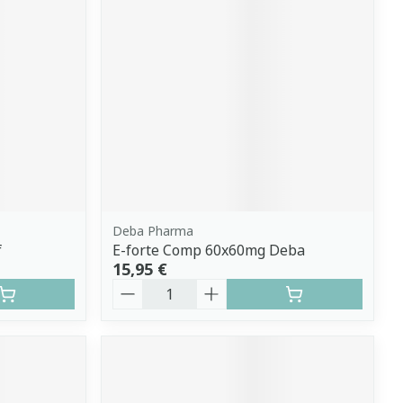
Deba Pharma
f
E-forte Comp 60x60mg Deba
15,95 €
Quantité