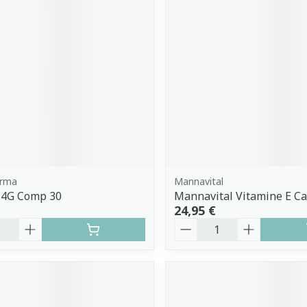
arma
Mannavital
 4G Comp 30
Mannavital Vitamine E Ca
24,95 €
é
Quantité