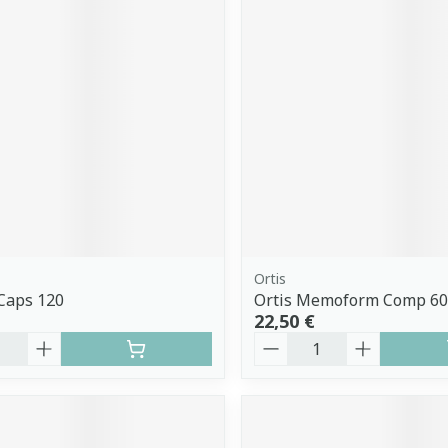
Ortis
 Caps 120
Ortis Memoform Comp 60
22,50 €
é
Quantité