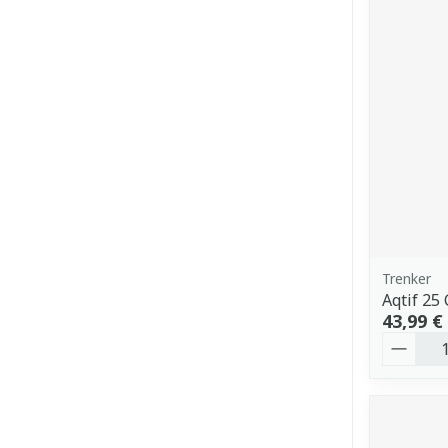
Trenker
Aqtif 25
43,99 €
Quantit