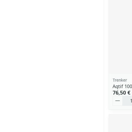
Trenker
Aqtif 10
76,50 €
Quantit