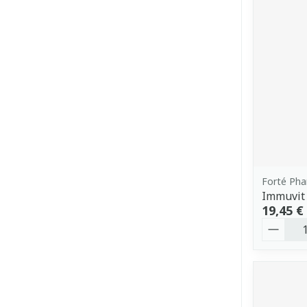
Forté Ph
Immuvit
19,45 €
Quantit