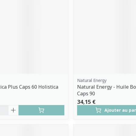
Natural Energy
ica Plus Caps 60 Holistica
Natural Energy - Huile B
Caps 90
34,15 €
é
Ajouter au pa