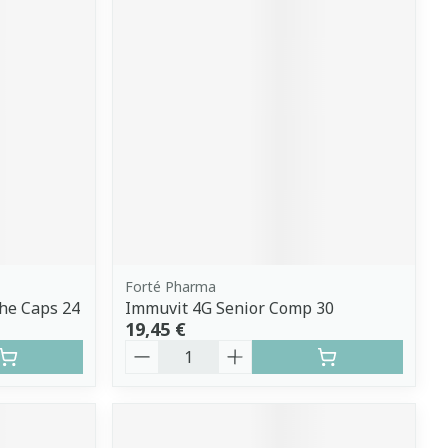
Forté Pharma
che Caps 24
Immuvit 4G Senior Comp 30
19,45 €
Quantité