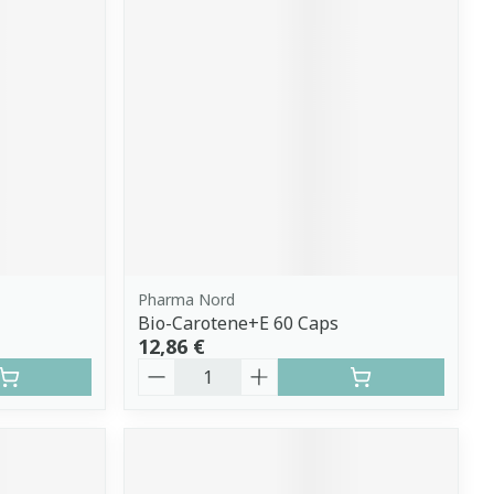
Pharma Nord
Bio-Carotene+E 60 Caps
12,86 €
Quantité