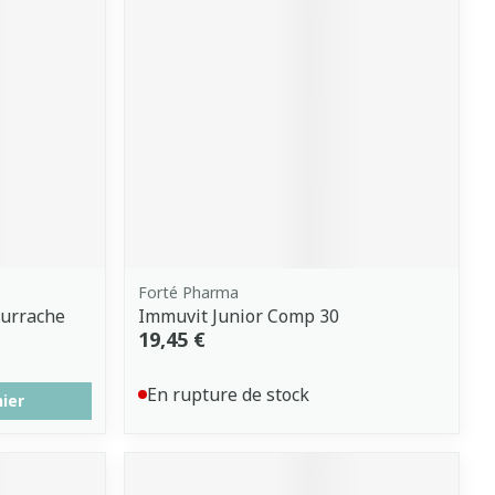
Forté Pharma
ourrache
Immuvit Junior Comp 30
19,45 €
En rupture de stock
nier