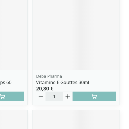
Deba Pharma
ps 60
Vitamine E Gouttes 30ml
20,80 €
Quantité