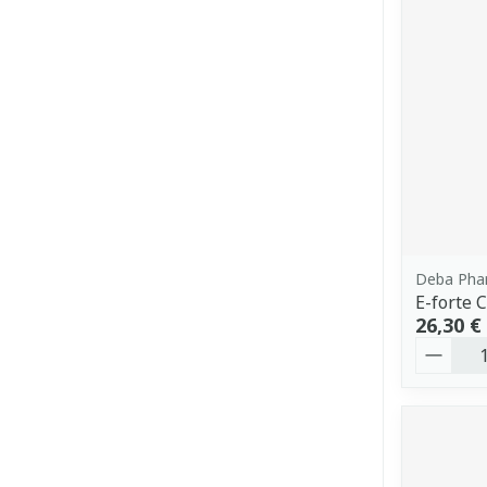
Deba Pha
E-forte
26,30 €
Quantit