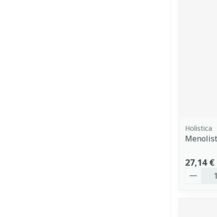
Holistica
Menolist
27,14 €
Quantit