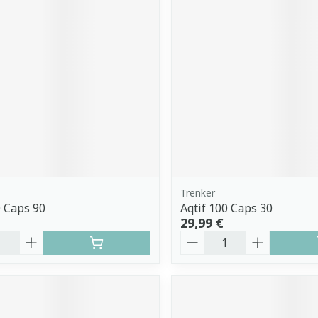
Trenker
0 Caps 90
Aqtif 100 Caps 30
29,99 €
é
Quantité