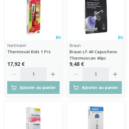
Hartmann
Braun
Thermoval Kids 1 P/s
Braun Lf-40 Capuchons
Thermoscan 40pc
17,92 €
9,48 €
Quantité
Quantité
Ajouter au panier
Ajouter au panier