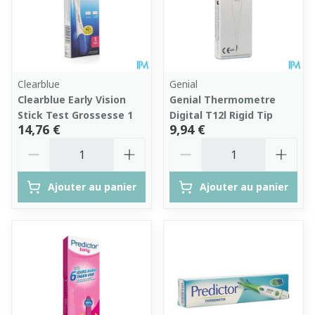
Clearblue
Genial
Clearblue Early Vision
Genial Thermometre
Stick Test Grossesse 1
Digital T12l Rigid Tip
14,76 €
9,94 €
Quantité
Quantité
Ajouter au panier
Ajouter au panier