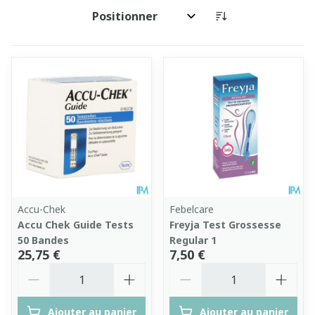
Trier par:
Accu-Chek
Febelcare
Accu Chek Guide Tests
Freyja Test Grossesse
50 Bandes
Regular 1
25,75 €
7,50 €
Quantité
Quantité
Ajouter au panier
Ajouter au panier