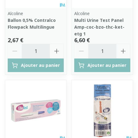
Alcoline
Alcoline
Ballon 0,5% Contralco
Multi Urine Test Panel
Flowpack Multilingue
Amp-coc-bzo-thc-ket-
etg 1
2,67 €
6,60 €
Quantité
Quantité
Ajouter au panier
Ajouter au panier