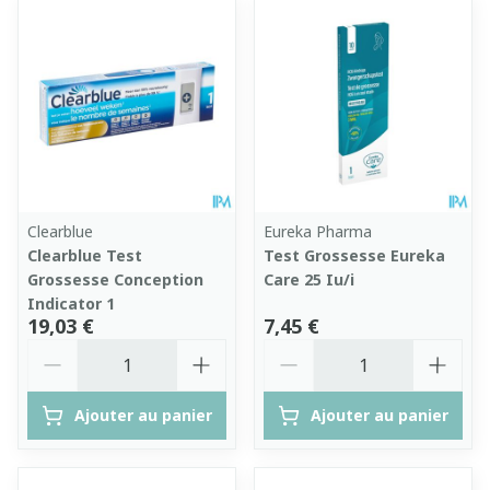
Clearblue
Eureka Pharma
Clearblue Test
Test Grossesse Eureka
Grossesse Conception
Care 25 Iu/i
Indicator 1
19,03 €
7,45 €
Quantité
Quantité
Ajouter au panier
Ajouter au panier