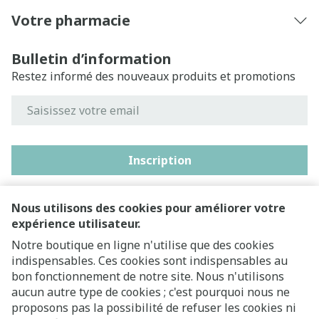
Votre pharmacie
Bulletin d’information
Restez informé des nouveaux produits et promotions
Adresse mail
Inscription
En cliquant sur s'abonner, vous vous abonnez à notre
newsletter et acceptez notre
politique de confidentialité
.
Nous utilisons des cookies pour améliorer votre
expérience utilisateur.
Notre boutique en ligne n'utilise que des cookies
indispensables. Ces cookies sont indispensables au
bon fonctionnement de notre site. Nous n'utilisons
aucun autre type de cookies ; c'est pourquoi nous ne
proposons pas la possibilité de refuser les cookies ni