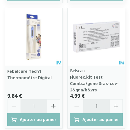
Belscan
Febelcare Tech1
Fluorec.kit Test
Thermomètre Digital
Comb.a/gene Sras-cov-
2&gr.a/b&vrs
9,84 €
4,99 €
Quantité
Quantité
Ajouter au panier
Ajouter au panier