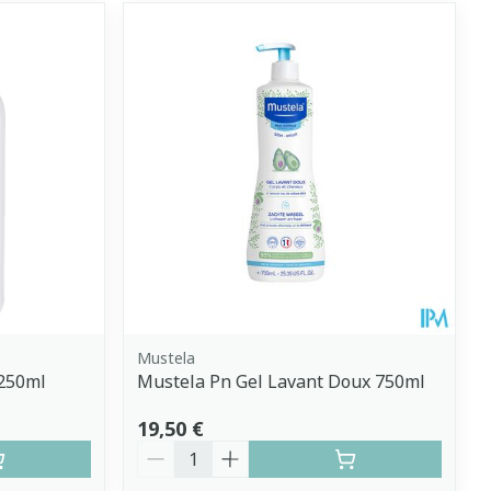
Mustela
 250ml
Mustela Pn Gel Lavant Doux 750ml
19,50 €
Quantité