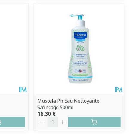
Mustela Pn Eau Nettoyante
S/rincage 500ml
16,30 €
Quantité