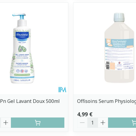
Pn Gel Lavant Doux 500ml
Offisoins Serum Physiolog
4,99 €
é
Quantité