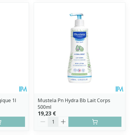
ique 1l
Mustela Pn Hydra Bb Lait Corps
500ml
19,23 €
Quantité