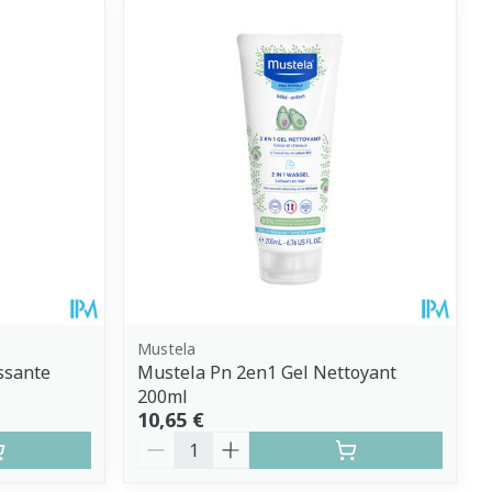
Mustela
ssante
Mustela Pn 2en1 Gel Nettoyant
200ml
10,65 €
Quantité