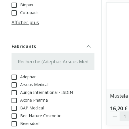
Biopax
Cotopads
Afficher plus
Fabricants
filter
Adephar
Arseus Medical
Auriga International - ISDIN
Mustela 
Axone Pharma
16,20 €
BAP Medical
Quantit
Bee Nature Cosmetic
Beiersdorf