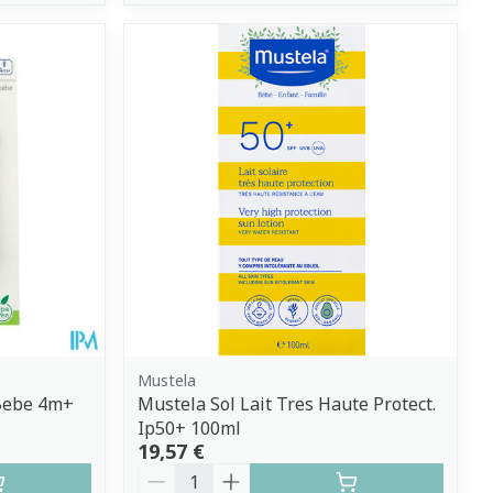
Mustela
Bebe 4m+
Mustela Sol Lait Tres Haute Protect.
Ip50+ 100ml
19,57 €
Quantité