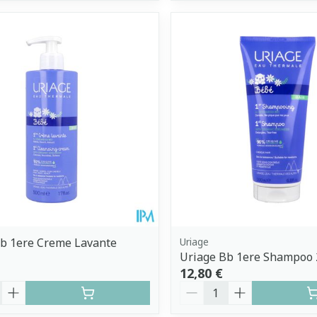
b 1ere Creme Lavante
Uriage
Uriage Bb 1ere Shampoo
12,80 €
é
Quantité