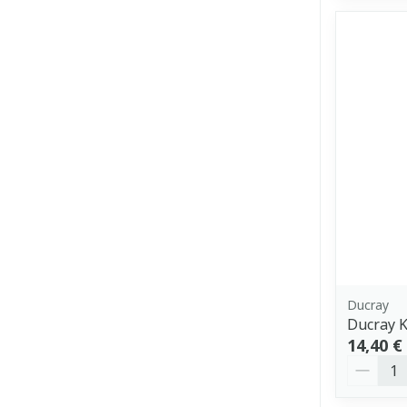
Ducray
Ducray K
14,40 €
Quantit