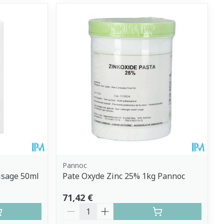
Pannoc
isage 50ml
Pate Oxyde Zinc 25% 1kg Pannoc
71,42 €
Quantité