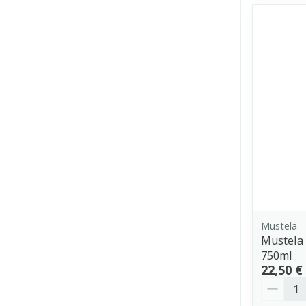
Mustela
Mustela 
750ml
22,50 €
Quantit