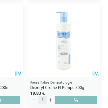
Pierre Fabre Dermatologie
 200ml
Dexeryl Creme Fl Pompe 500g
19,83 €
Quantité