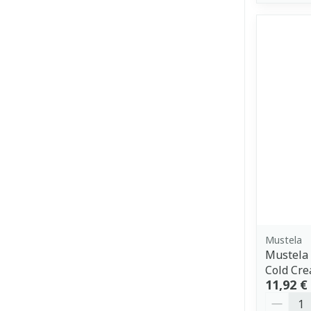
Mustela
Mustela
Cold Cr
11,92 €
Quantit