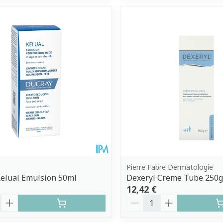
Pierre Fabre Dermatologie
elual Emulsion 50ml
Dexeryl Creme Tube 250g
12,42 €
é
Quantité