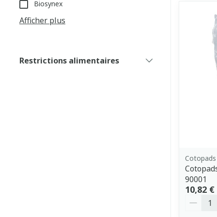
Biosynex
Afficher plus
Restrictions alimentaires
filter
Cotopads
Cotopad
90001
10,82 €
Quantit