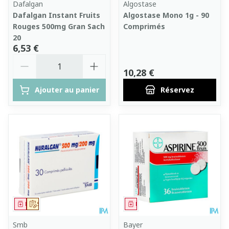
Dafalgan
Algostase
Dafalgan Instant Fruits
Algostase Mono 1g - 90
Rouges 500mg Gran Sach
Comprimés
20
6,53 €
Quantité
10,28 €
Ajouter au panier
Réservez
Médicament
Sur prescription
Médicament
Smb
Bayer