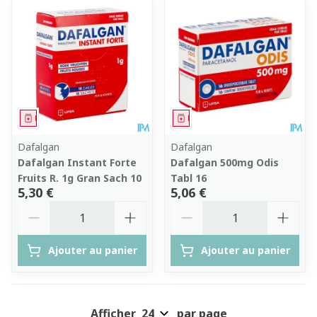
Médicament
Médicament
Dafalgan
Dafalgan
Dafalgan Instant Forte
Dafalgan 500mg Odis
Fruits R. 1g Gran Sach 10
Tabl 16
5,30 €
5,06 €
Quantité
Quantité
Ajouter au panier
Ajouter au panier
Afficher
par page