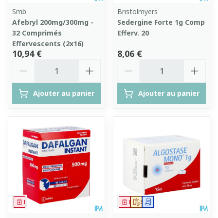
Smb
Bristolmyers
Afebryl 200mg/300mg -
Sedergine Forte 1g Comp
32 Comprimés
Efferv. 20
Effervescents (2x16)
10,94 €
8,06 €
Quantité
Quantité
Ajouter au panier
Ajouter au panier
Médicament
Médicament
Sur prescription
Demande écrite