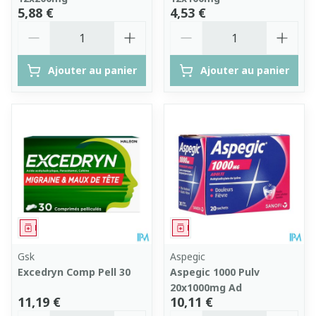
5,88 €
4,53 €
Quantité
Quantité
Ajouter au panier
Ajouter au panier
Médicament
Médicament
Gsk
Aspegic
Excedryn Comp Pell 30
Aspegic 1000 Pulv
20x1000mg Ad
11,19 €
10,11 €