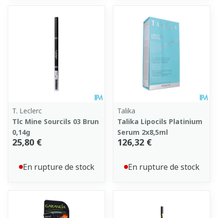
T. Leclerc
Talika
Tlc Mine Sourcils 03 Brun
Talika Lipocils Platinium
0,14g
Serum 2x8,5ml
25,80 €
126,32 €
En rupture de stock
En rupture de stock