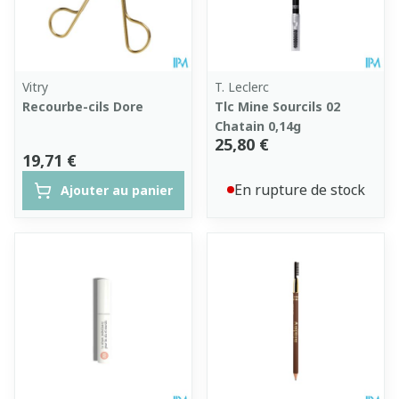
Vitry
T. Leclerc
Recourbe-cils Dore
Tlc Mine Sourcils 02
Chatain 0,14g
25,80 €
19,71 €
En rupture de stock
Ajouter au panier