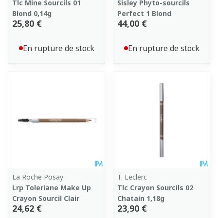
Tlc Mine Sourcils 01
Sisley Phyto-sourcils
Blond 0,14g
Perfect 1 Blond
25,80 €
44,00 €
En rupture de stock
En rupture de stock
La Roche Posay
T. Leclerc
Lrp Toleriane Make Up
Tlc Crayon Sourcils 02
Crayon Sourcil Clair
Chatain 1,18g
24,62 €
23,90 €