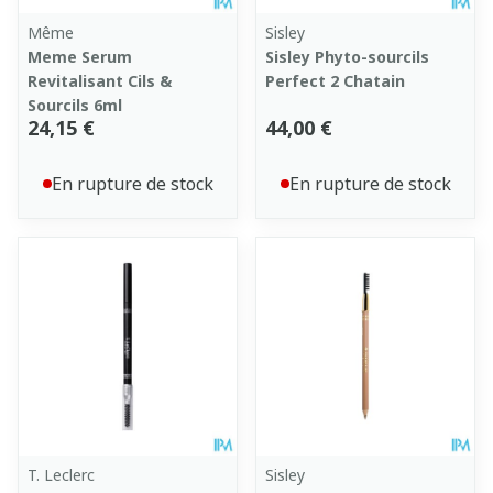
Même
Sisley
Meme Serum
Sisley Phyto-sourcils
Revitalisant Cils &
Perfect 2 Chatain
Sourcils 6ml
24,15 €
44,00 €
En rupture de stock
En rupture de stock
T. Leclerc
Sisley