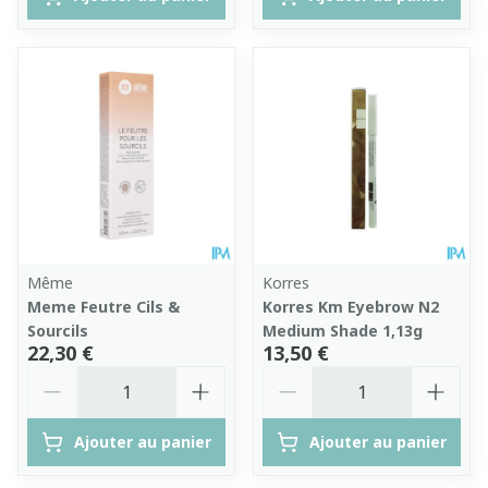
Même
Korres
Meme Feutre Cils &
Korres Km Eyebrow N2
Sourcils
Medium Shade 1,13g
22,30 €
13,50 €
Quantité
Quantité
Ajouter au panier
Ajouter au panier