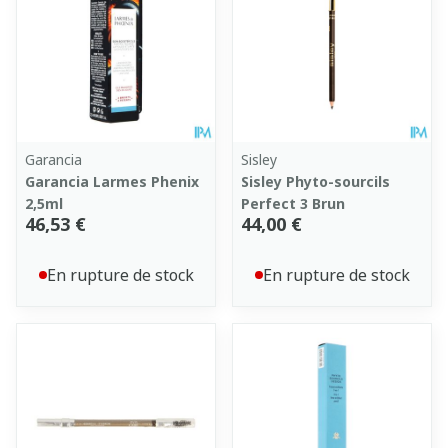
Garancia
Sisley
Garancia Larmes Phenix
Sisley Phyto-sourcils
2,5ml
Perfect 3 Brun
46,53 €
44,00 €
En rupture de stock
En rupture de stock