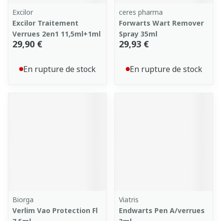
Excilor
ceres pharma
Excilor Traitement
Forwarts Wart Remover
Verrues 2en1 11,5ml+1ml
Spray 35ml
29,90 €
29,93 €
En rupture de stock
En rupture de stock
Biorga
Viatris
Verlim Vao Protection Fl
Endwarts Pen A/verrues