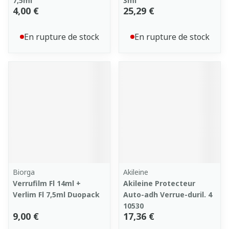
7,5ml
3ml
4,00 €
25,29 €
En rupture de stock
En rupture de stock
Biorga
Akileine
Verrufilm Fl 14ml +
Akileine Protecteur
Verlim Fl 7,5ml Duopack
Auto-adh Verrue-duril. 4
10530
9,00 €
17,36 €