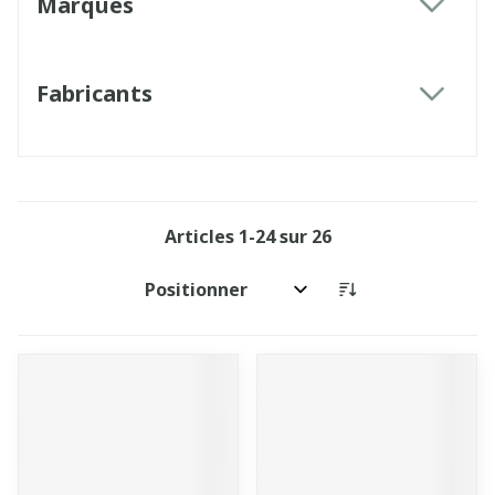
Marques
filter
Fabricants
filter
Articles
1
-
24
sur
26
Trier par: