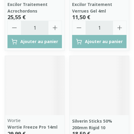
Excilor Traitement
Excilor Traitement
Acrochordons
Verrues Gel 4ml
25,55 €
11,50 €
Quantité
Quantité
Ajouter au panier
Ajouter au panier
Wortie
Silverin Sticks 50%
Wortie Freeze Pro 14ml
200mm Rigid 10
29,99 €
18,50 €