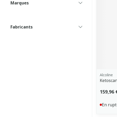
Marques
filter
Fabricants
filter
Alcoline
Ketoscan
159,96 
En rupt