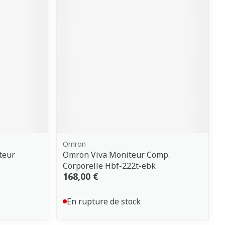
Omron
teur
Omron Viva Moniteur Comp.
Corporelle Hbf-222t-ebk
168,00 €
En rupture de stock