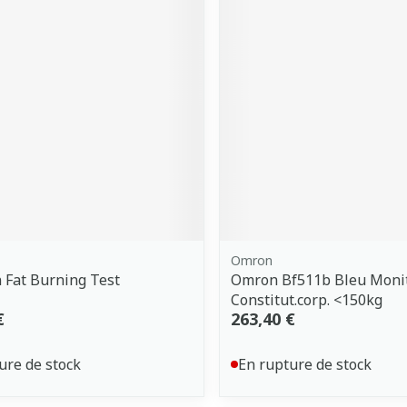
Omron
 Fat Burning Test
Omron Bf511b Bleu Moni
Constitut.corp. <150kg
€
263,40 €
ure de stock
En rupture de stock