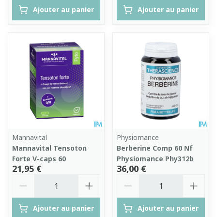
Ajouter au panier
Ajouter au panier
Mannavital
Physiomance
Mannavital Tensoton
Berberine Comp 60 Nf
Forte V-caps 60
Physiomance Phy312b
21,95 €
36,00 €
Quantité
Quantité
Ajouter au panier
Ajouter au panier