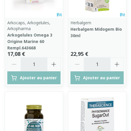
Arkocaps, Arkogelules,
Herbalgem
Arkopharma
Herbalgem Midogem Bio
Arkogelules Omega 3
30ml
Origine Marine 60
Rempl.643668
17,08 €
22,95 €
Quantité
Quantité
Ajouter au panier
Ajouter au panier