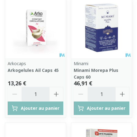
Arkocaps
Minami
Arkogelules Ail Caps 45
Minami Morepa Plus
Caps 60
13,26 €
46,91 €
Quantité
Quantité
Ajouter au panier
Ajouter au panier