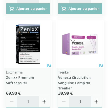
Ajouter au panier
Ajouter au panier
Ixxpharma
Trenker
Zenixx Premium
Venosa Circulation
Softcaps 90
Sanguine Comp 90
Trenker
69,90 €
39,99 €
Quantité
Quantité