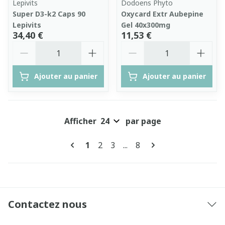
Lepivits
Dodoens Phyto
Super D3-k2 Caps 90
Oxycard Extr Aubepine
Lepivits
Gel 40x300mg
34,40 €
11,53 €
Quantité
Quantité
Ajouter au panier
Ajouter au panier
Afficher
par page
Pages
Vous lisez actuellement la page
Page
Page
Page
1
2
3
...
8
Contactez nous