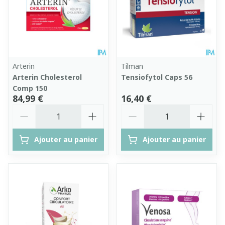
Arterin
Tilman
Arterin Cholesterol
Tensiofytol Caps 56
Comp 150
84,99 €
16,40 €
Quantité
Quantité
Ajouter au panier
Ajouter au panier