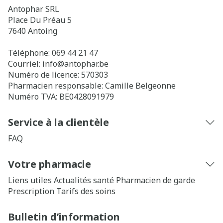
Antophar SRL
Place Du Préau 5
7640
Antoing
Téléphone:
069 44 21 47
Courriel:
info@
antophar.be
Numéro de licence:
570303
Pharmacien responsable:
Camille Belgeonne
Numéro TVA:
BE0428091979
Service à la clientèle
FAQ
Votre pharmacie
Liens utiles
Actualités santé
Pharmacien de garde
Prescription
Tarifs des soins
Bulletin d’information