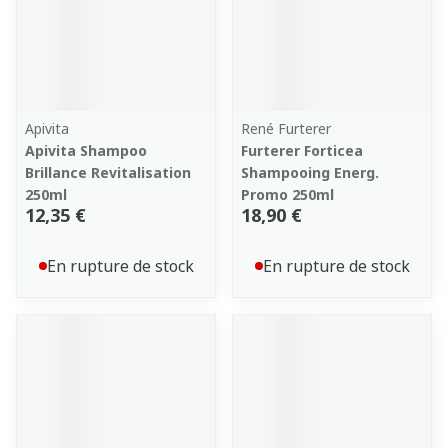
Apivita
René Furterer
Apivita Shampoo
Furterer Forticea
Brillance Revitalisation
Shampooing Energ.
250ml
Promo 250ml
12,35 €
18,90 €
En rupture de stock
En rupture de stock