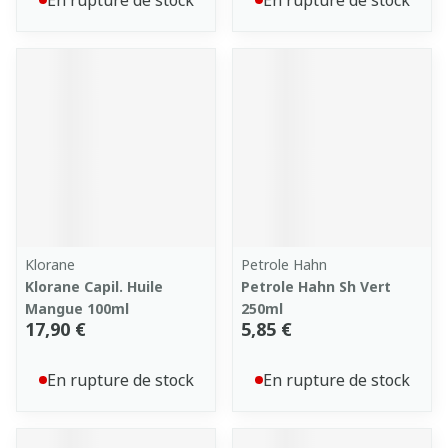
En rupture de stock
En rupture de stock
Klorane
Petrole Hahn
Klorane Capil. Huile
Petrole Hahn Sh Vert
Mangue 100ml
250ml
17,90 €
5,85 €
En rupture de stock
En rupture de stock