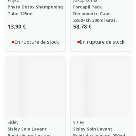
Phyto
Arkopharma
Phyto Detox Shampooing
Forcapil Pack
Tube 125ml
Decouverte Caps
2x60+sh 200ml Grat.
13,90 €
58,78 €
En rupture de stock
En rupture de stock
Sisley
Sisley
Sisley Soin Lavant
Sisley Soin Lavant
Revitalisant Lissant
Revit.disciplinant 200ml