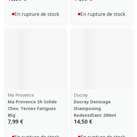
En rupture de stock
En rupture de stock
Ma Provence
Ducray
Ma Provence Sh Solide
Ducray Densiage
Chev. Ternes Fatigues
Shampooing
85g
Redensifiant 200ml
7,99 €
14,50 €