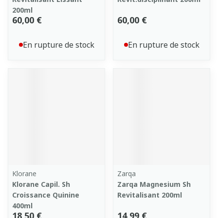
200ml
60,00 €
60,00 €
En rupture de stock
En rupture de stock
Klorane
Zarqa
Klorane Capil. Sh
Zarqa Magnesium Sh
Croissance Quinine
Revitalisant 200ml
400ml
18,50 €
14,99 €