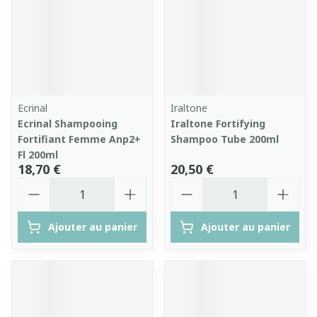
Ecrinal
Iraltone
Ecrinal Shampooing
Iraltone Fortifying
Fortifiant Femme Anp2+
Shampoo Tube 200ml
Fl 200ml
18,70 €
20,50 €
Quantité
Quantité
Ajouter au panier
Ajouter au panier