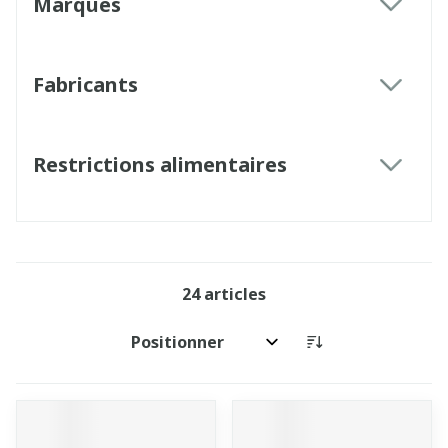
Marques
filter
Fabricants
filter
Restrictions alimentaires
filter
24
articles
Trier par: