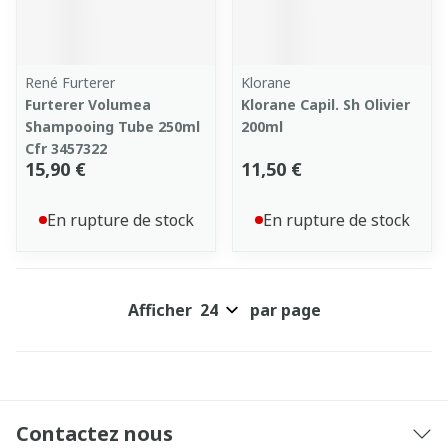
René Furterer
Klorane
Furterer Volumea
Klorane Capil. Sh Olivier
Shampooing Tube 250ml
200ml
Cfr 3457322
15,90 €
11,50 €
En rupture de stock
En rupture de stock
Afficher
par page
Contactez nous