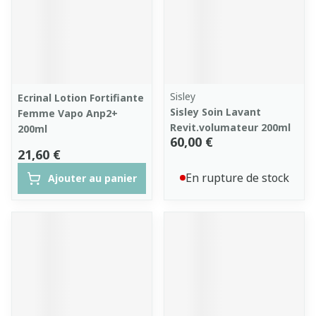
Sisley
Ecrinal Lotion Fortifiante
Sisley Soin Lavant
Femme Vapo Anp2+
Revit.volumateur 200ml
200ml
60,00 €
21,60 €
En rupture de stock
Ajouter au panier