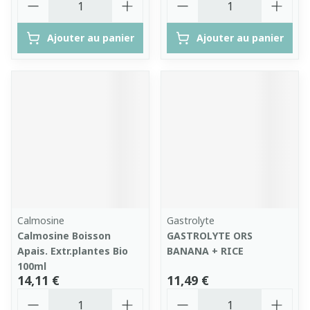
Ajouter au panier
Ajouter au panier
Calmosine
Gastrolyte
Calmosine Boisson
GASTROLYTE ORS
Apais. Extr.plantes Bio
BANANA + RICE
100ml
14,11 €
11,49 €
Quantité
Quantité