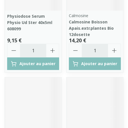
Calmosine
Physiodose Serum
Calmosine Boisson
Physio Ud Ster 40x5ml
Apais.extr.plantes Bio
608099
12dosette
9,15 €
14,20 €
Quantité
Quantité
Ajouter au panier
Ajouter au panier