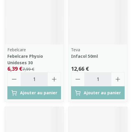
Febelcare
Teva
Febelcare Physio
Infacol 50ml
Unidoses 30
6,39 €
12,66 €
7,99 €
Quantité
Quantité
Ajouter au panier
Ajouter au panier