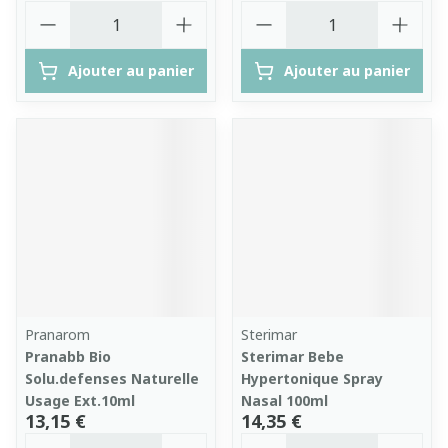
Quantité
Quantité
Ajouter au panier
Ajouter au panier
Pranarom
Sterimar
Pranabb Bio
Sterimar Bebe
Solu.defenses Naturelle
Hypertonique Spray
Usage Ext.10ml
Nasal 100ml
13,15 €
14,35 €
Quantité
Quantité