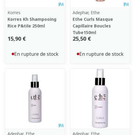
Korres
Adephar, Ethe
Korres Kh Shampooing
Ethe Curls Masque
Rice P&tile 250ml
Capillaire Boucles
Tube150ml
15,90 €
25,50 €
En rupture de stock
En rupture de stock
Adephar, Ethe
Adephar, Ethe