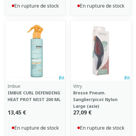
En rupture de stock
En rupture de stock
Imbue
Vitry
IMBUE CURL DEFENDING
Brosse Pneum.
HEAT PROT MIST 200 ML
Sanglier/picot Nylon
Large (asie)
13,45 €
27,09 €
En rupture de stock
En rupture de stock