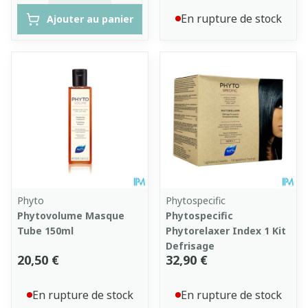
En rupture de stock
Ajouter au panier
Phyto
Phytospecific
Phytovolume Masque
Phytospecific
Tube 150ml
Phytorelaxer Index 1 Kit
Defrisage
20,50 €
32,90 €
En rupture de stock
En rupture de stock