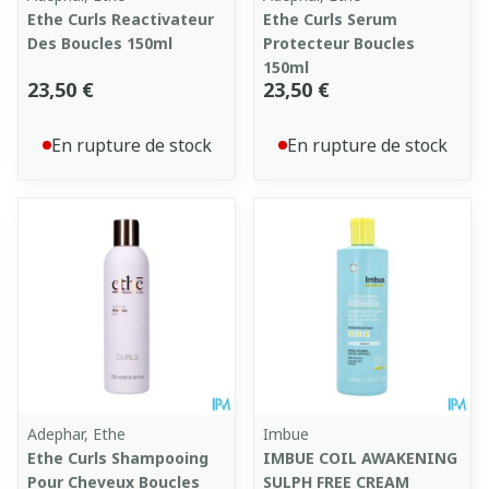
Ethe Curls Reactivateur
Ethe Curls Serum
Des Boucles 150ml
Protecteur Boucles
150ml
23,50 €
23,50 €
En rupture de stock
En rupture de stock
Adephar, Ethe
Imbue
Ethe Curls Shampooing
IMBUE COIL AWAKENING
Pour Cheveux Boucles
SULPH FREE CREAM