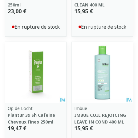
250ml
CLEAN 400 ML
23,00 €
15,95 €
En rupture de stock
En rupture de stock
Op de Locht
Imbue
Plantur 39 Sh Cafeine
IMBUE COIL REJOICING
Cheveux Fines 250ml
LEAVE IN COND 400 ML
19,47 €
15,95 €