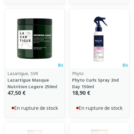
Lazartigue, SVR
Phyto
Lazartigue Masque
Phyto Curls Spray 2nd
Nutrition Legere 250ml
Day 150ml
47,50 €
18,90 €
En rupture de stock
En rupture de stock