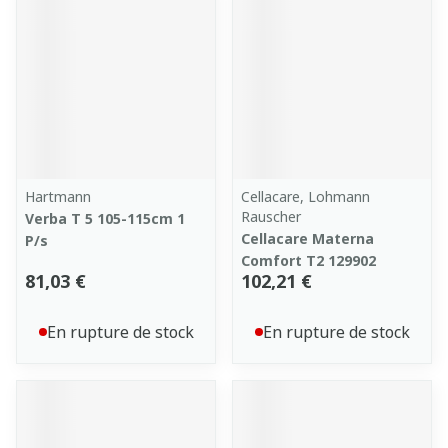
Hartmann
Cellacare, Lohmann
Rauscher
Verba T 5 105-115cm 1
Cellacare Materna
P/s
Comfort T2 129902
81,03 €
102,21 €
En rupture de stock
En rupture de stock