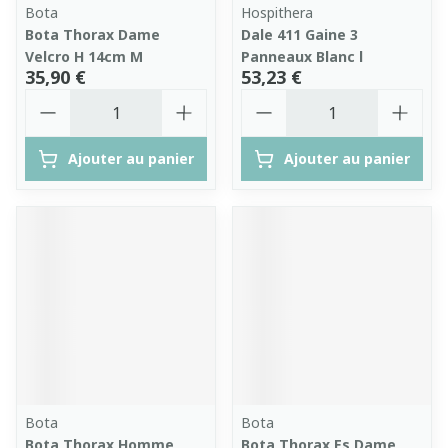
Bota
Hospithera
Bota Thorax Dame
Dale 411 Gaine 3
Velcro H 14cm M
Panneaux Blanc l
35,90 €
53,23 €
Quantité
Quantité
Ajouter au panier
Ajouter au panier
Bota
Bota
Bota Thorax Homme
Bota Thorax Es Dame