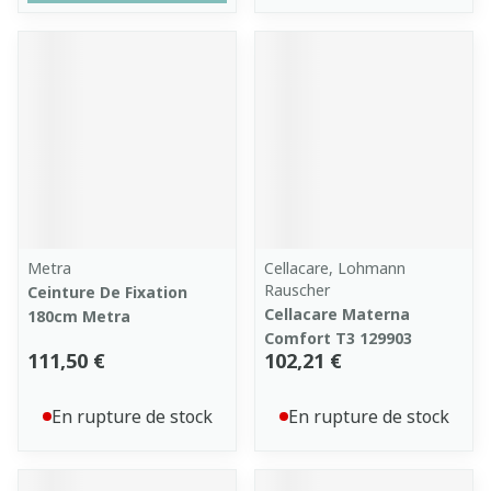
Metra
Cellacare, Lohmann
Rauscher
Ceinture De Fixation
Cellacare Materna
180cm Metra
Comfort T3 129903
111,50 €
102,21 €
En rupture de stock
En rupture de stock