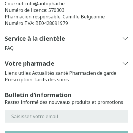
Courriel:
info@
antophar.be
Numéro de licence:
570303
Pharmacien responsable:
Camille Belgeonne
Numéro TVA:
BE0428091979
Service à la clientèle
FAQ
Votre pharmacie
Liens utiles
Actualités santé
Pharmacien de garde
Prescription
Tarifs des soins
Bulletin d’information
Restez informé des nouveaux produits et promotions
Adresse mail