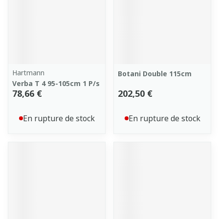
Hartmann
Botani Double 115cm
Verba T 4 95-105cm 1 P/s
78,66 €
202,50 €
En rupture de stock
En rupture de stock