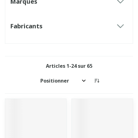
Marques
filter
Fabricants
filter
Articles
1
-
24
sur
65
Trier par: