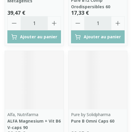
Pure B12 Comp
Metagenics
Orodispersibles 60
39,47 €
17,33 €
Quantité
Quantité
Ajouter au panier
Ajouter au panier
Alfa, Nutrifarma
Pure by Solidpharma
ALFA Magnesium + Vit B6
Pure B Omni Caps 60
V-caps 90