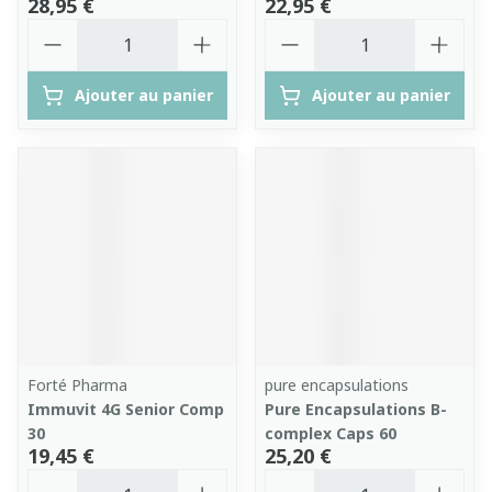
28,95 €
22,95 €
Quantité
Quantité
Ajouter au panier
Ajouter au panier
Forté Pharma
pure encapsulations
Immuvit 4G Senior Comp
Pure Encapsulations B-
30
complex Caps 60
19,45 €
25,20 €
Quantité
Quantité