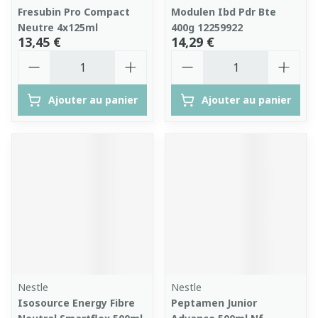
Fresubin Pro Compact
Modulen Ibd Pdr Bte
Neutre 4x125ml
400g 12259922
13,45 €
14,29 €
Quantité
Quantité
Ajouter au panier
Ajouter au panier
Nestle
Nestle
Isosource Energy Fibre
Peptamen Junior