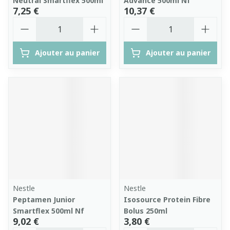
Neutral Smartflex 500ml
Advance 500ml Nf
7,25 €
10,37 €
Quantité
Quantité
Ajouter au panier
Ajouter au panier
Nestle
Nestle
Peptamen Junior
Isosource Protein Fibre
Smartflex 500ml Nf
Bolus 250ml
9,02 €
3,80 €