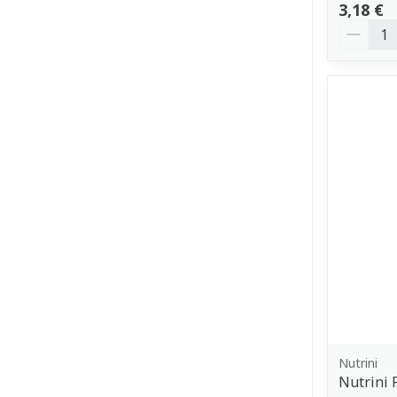
3,18 €
Quantit
Nutrini
Nutrini F