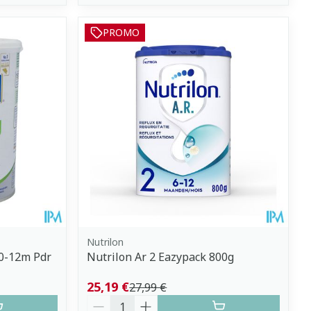
PROMO
Nutrilon
0-12m Pdr
Nutrilon Ar 2 Eazypack 800g
25,19 €
27,99 €
Quantité