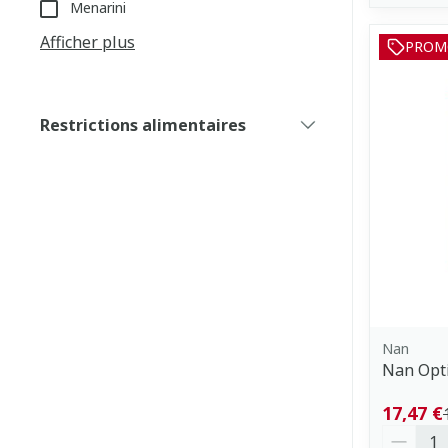
Menarini
Afficher plus
PROM
Restrictions alimentaires
filter
Nan
Nan Opti
17,47 €
Quantit