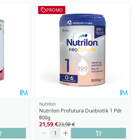
PROMO
Nutrilon
Nutrilon Profutura Duobiotik 1 Pdr
800g
21,59 €
23,98 €
Quantité