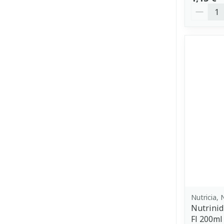
Quantit
Nutricia, 
Nutrinid
Fl 200ml