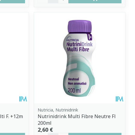
Nutricia, Nutrinidrink
ti F. +12m
Nutrinidrink Multi Fibre Neutre Fl
200ml
2,60 €