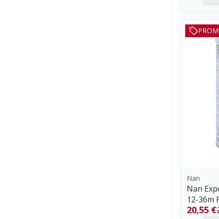
PROM
Nan
Nan Expe
12-36m 
20,55 €