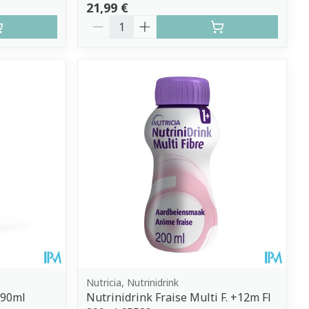
21,99 €
Quantité
Nutricia, Nutrinidrink
x90ml
Nutrinidrink Fraise Multi F. +12m Fl