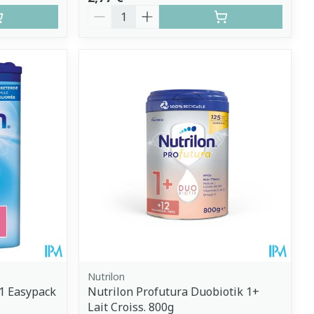
Quantité
Nutrilon
 1 Easypack
Nutrilon Profutura Duobiotik 1+
Lait Croiss. 800g