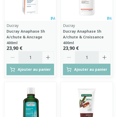
Ducray
Ducray
Ducray Anaphase Sh
Ducray Anaphase Sh
A/chute & Ancrage
A/chute & Croissance
400ml
400ml
23,90 €
23,90 €
Quantité
Quantité
Ajouter au panier
Ajouter au panier