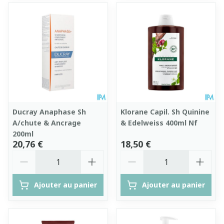
Ducray Anaphase Sh
Klorane Capil. Sh Quinine
A/chute & Ancrage
& Edelweiss 400ml Nf
200ml
20,76 €
18,50 €
Quantité
Quantité
Ajouter au panier
Ajouter au panier