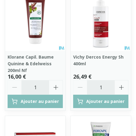
Klorane Capil. Baume
Vichy Dercos Energy Sh
Quinine & Edelweiss
400ml
200ml Nf
16,00 €
26,49 €
Quantité
Quantité
Ajouter au panier
Ajouter au panier