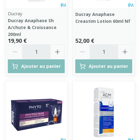
Ducray
Ducray Anaphase
Ducray Anaphase Sh
Creastim Lotion 60ml Nf
A/chute & Croissance
200ml
19,90 €
52,00 €
Quantité
Quantité
Ajouter au panier
Ajouter au panier