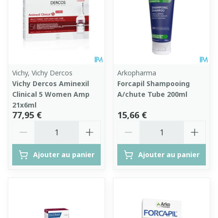
Vichy, Vichy Dercos
Arkopharma
Vichy Dercos Aminexil
Forcapil Shampooing
Clinical 5 Women Amp
A/chute Tube 200ml
21x6ml
77,95 €
15,66 €
Quantité
Quantité
Ajouter au panier
Ajouter au panier