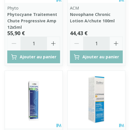
Phyto
ACM
Phytocyane Traitement
Novophane Chronic
Chute Progressive Amp
Lotion A/chute 100ml
12x5ml
55,90 €
44,43 €
Quantité
Quantité
Ajouter au panier
Ajouter au panier