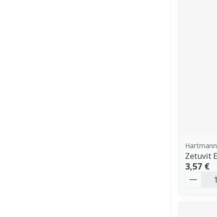
Hartmann
Zetuvit 
3,57 €
Quantit