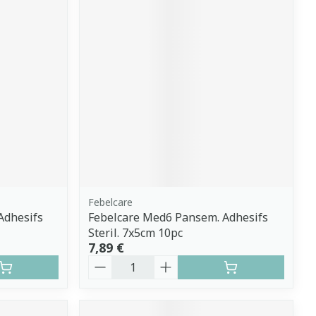
Febelcare
Adhesifs
Febelcare Med6 Pansem. Adhesifs
Steril. 7x5cm 10pc
7,89 €
Quantité