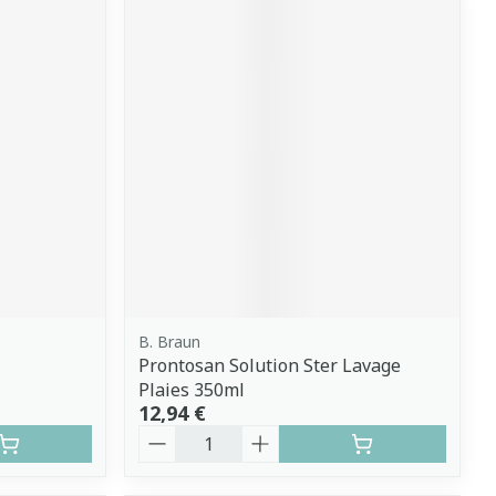
B. Braun
Prontosan Solution Ster Lavage
Plaies 350ml
12,94 €
Quantité