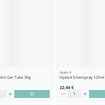
Hyalo 4
Skin Gel Tube 30g
Hyalo4 Silverspray 125ml
22,44 €
é
Quantité