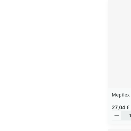
Mepilex 
27,04 €
Quantit