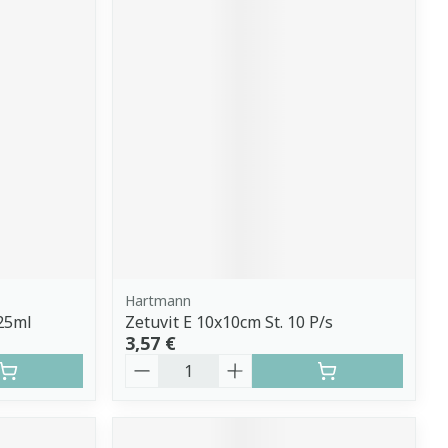
Hartmann
25ml
Zetuvit E 10x10cm St. 10 P/s
3,57 €
Quantité