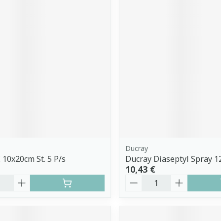
Ducray
E 10x20cm St. 5 P/s
Ducray Diaseptyl Spray 1
10,43 €
é
Quantité