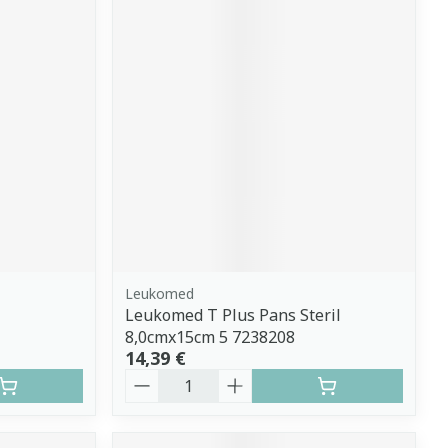
Leukomed
Leukomed T Plus Pans Steril
8,0cmx15cm 5 7238208
14,39 €
Quantité