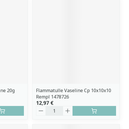
ne 20g
Flammatulle Vaseline Cp 10x10x10
Rempl 1478726
12,97 €
Quantité