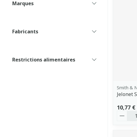
Marques
filter
Fabricants
filter
Restrictions alimentaires
filter
Smith & 
Jelonet 
10,77 €
Quantit