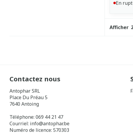
En rupt
Afficher
Contactez nous
Antophar SRL
Place Du Préau 5
7640
Antoing
Téléphone:
069 44 21 47
Courriel:
info@
antophar.be
Numéro de licence:
570303