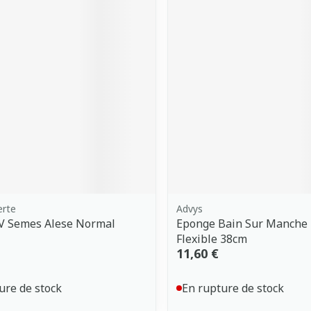
erte
Advys
V Semes Alese Normal
Eponge Bain Sur Manche
Flexible 38cm
11,60 €
ure de stock
En rupture de stock