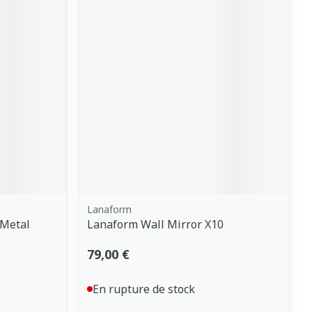
Lanaform
 Metal
Lanaform Wall Mirror X10
79,00 €
En rupture de stock