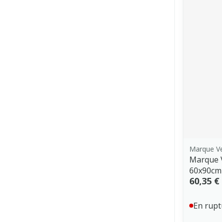
Marque V
Marque 
60x90cm
60,35 €
En rupt