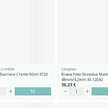
, Comfeel
Coloplast
Barriere Creme 60ml 4720
Brava Pate Anneaux Malle
48mm/4,2mm 30 12042
36,23 €
é
Quantité