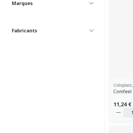
Marques
filter
Fabricants
filter
Coloplast
Comfeel 
11,24 €
Quantit