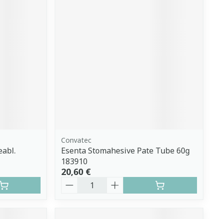
Convatec
abl.
Esenta Stomahesive Pate Tube 60g
183910
20,60 €
Quantité