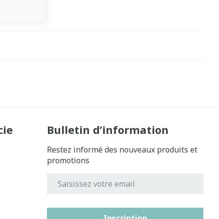
cie
Bulletin d’information
Restez informé des nouveaux produits et
promotions
Adresse mail
Inscription