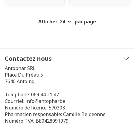
Afficher
par page
Contactez nous
Antophar SRL
Place Du Préau 5
7640
Antoing
Téléphone:
069 44 21 47
Courriel:
info@
antophar.be
Numéro de licence:
570303
Pharmacien responsable:
Camille Belgeonne
Numéro TVA:
BE0428091979