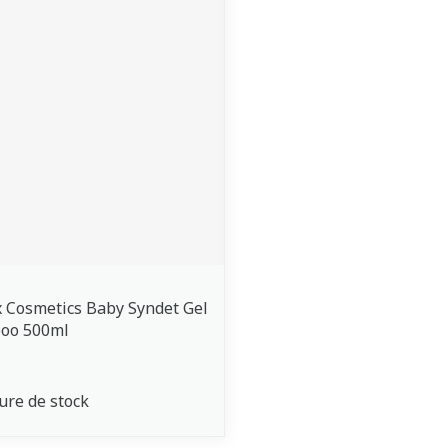
 Cosmetics Baby Syndet Gel
oo 500ml
ure de stock