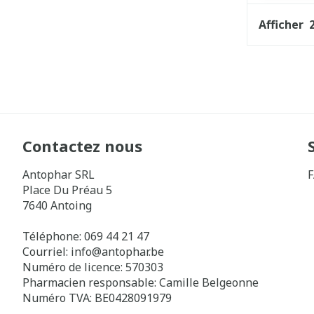
Afficher
Contactez nous
Antophar SRL
Place Du Préau 5
7640
Antoing
Téléphone:
069 44 21 47
Courriel:
info@
antophar.be
Numéro de licence:
570303
Pharmacien responsable:
Camille Belgeonne
Numéro TVA:
BE0428091979