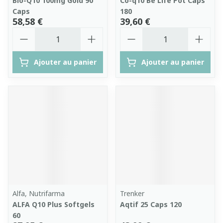
Bio-Q10 100mg Gold 90
Co-q10 Be Life Pot Caps
Caps
180
58,58 €
39,60 €
Quantité
Quantité
Ajouter au panier
Ajouter au panier
Alfa, Nutrifarma
Trenker
ALFA Q10 Plus Softgels
Aqtif 25 Caps 120
60