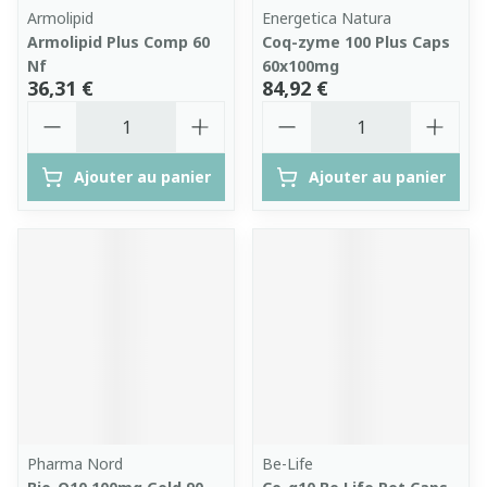
Armolipid
Energetica Natura
Armolipid Plus Comp 60
Coq-zyme 100 Plus Caps
Nf
60x100mg
36,31 €
84,92 €
Quantité
Quantité
Ajouter au panier
Ajouter au panier
Pharma Nord
Be-Life