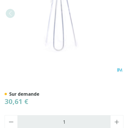
Applicateur Tubegauz En M
Sur demande
30,61 €
Quantité