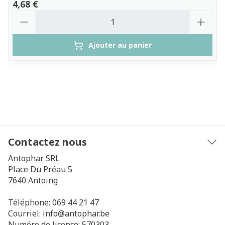
4,68 €
Quantité
Ajouter au panier
Contactez nous
Antophar SRL
Place Du Préau 5
7640
Antoing
Téléphone:
069 44 21 47
Courriel:
info@
antophar.be
Numéro de licence:
570303