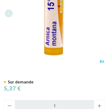
Arnica Montana 15ch Gr 4g
Sur demande
5,37 €
Quantité