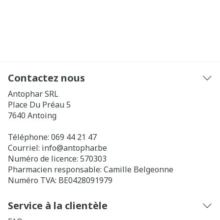
Contactez nous
Antophar SRL
Place Du Préau 5
7640
Antoing
Téléphone:
069 44 21 47
Courriel:
info@
antophar.be
Numéro de licence:
570303
Pharmacien responsable:
Camille Belgeonne
Numéro TVA:
BE0428091979
Service à la clientèle