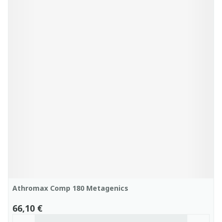
Athromax Comp 180 Metagenics
66,10 €
Quantité