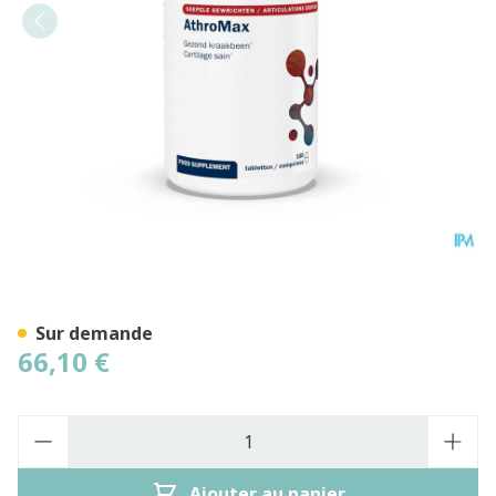
Athromax Comp 180 Metag
Sur demande
66,10 €
Quantité
Ajouter au panier