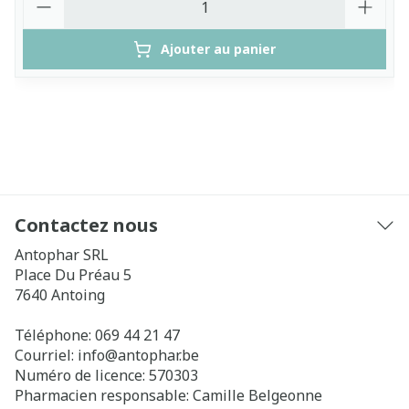
Ajouter au panier
Contactez nous
Antophar SRL
Place Du Préau 5
7640
Antoing
Téléphone:
069 44 21 47
Courriel:
info@
antophar.be
Numéro de licence:
570303
Pharmacien responsable:
Camille Belgeonne