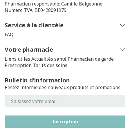
Pharmacien responsable:
Camille Belgeonne
Numéro TVA:
BE0428091979
Service à la clientèle
FAQ
Votre pharmacie
Liens utiles
Actualités santé
Pharmacien de garde
Prescription
Tarifs des soins
Bulletin d’information
Restez informé des nouveaux produits et promotions
Adresse mail
Inscription