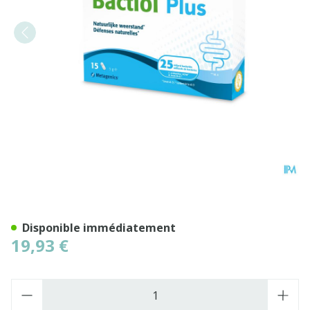
Bactiol Plus Caps 15 27718
Disponible immédiatement
19,93 €
Quantité