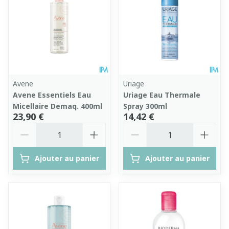
Avene
Uriage
Avene Essentiels Eau
Uriage Eau Thermale
Micellaire Demaq. 400ml
Spray 300ml
23,90 €
14,42 €
Quantité
Quantité
Ajouter au panier
Ajouter au panier