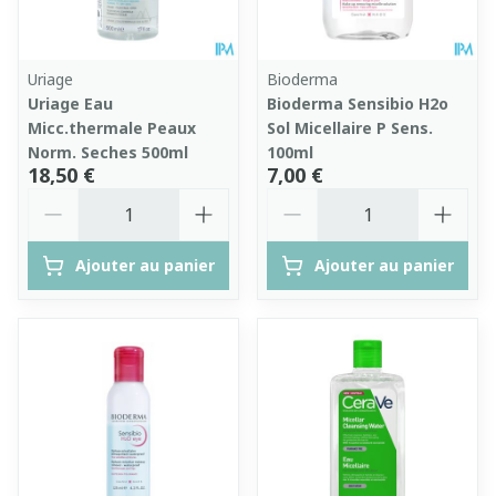
Uriage
Bioderma
Uriage Eau
Bioderma Sensibio H2o
Micc.thermale Peaux
Sol Micellaire P Sens.
Norm. Seches 500ml
100ml
18,50 €
7,00 €
Quantité
Quantité
Ajouter au panier
Ajouter au panier