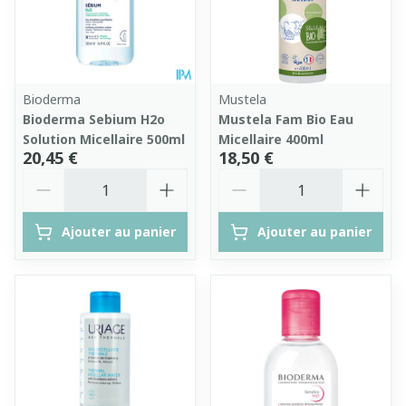
Bioderma
Mustela
Bioderma Sebium H2o
Mustela Fam Bio Eau
Solution Micellaire 500ml
Micellaire 400ml
20,45 €
18,50 €
Quantité
Quantité
Ajouter au panier
Ajouter au panier