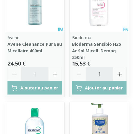
Avene
Bioderma
Avene Cleanance Pur Eau
Bioderma Sensibio H2o
Micellaire 400ml
Ar Sol Micell. Demaq.
250ml
24,50 €
15,53 €
Quantité
Quantité
Ajouter au panier
Ajouter au panier