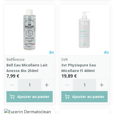
Bell’Ânesse
SVR
Bell Eau Micellaire Lait
Svr Physiopure Eau
Anesse Bio 250ml
Micellaire Fl 400ml
7,99 €
19,89 €
Quantité
Quantité
Ajouter au panier
Ajouter au panier