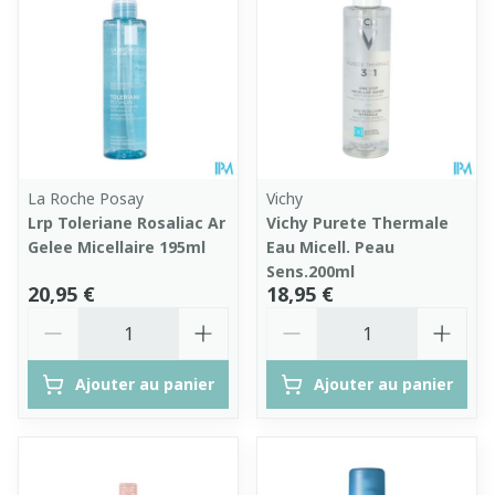
La Roche Posay
Vichy
Lrp Toleriane Rosaliac Ar
Vichy Purete Thermale
Gelee Micellaire 195ml
Eau Micell. Peau
Sens.200ml
20,95 €
18,95 €
Quantité
Quantité
Ajouter au panier
Ajouter au panier