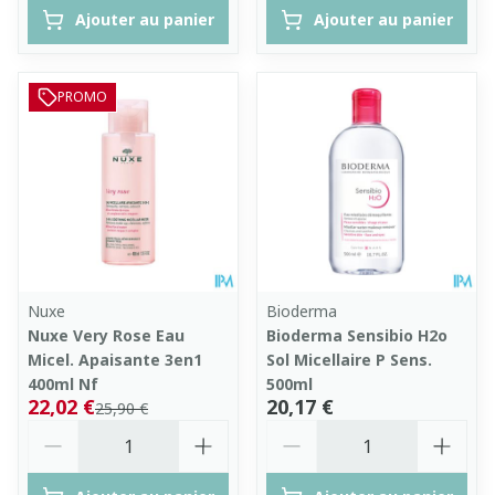
Ajouter au panier
Ajouter au panier
PROMO
Nuxe
Bioderma
Nuxe Very Rose Eau
Bioderma Sensibio H2o
Micel. Apaisante 3en1
Sol Micellaire P Sens.
400ml Nf
500ml
22,02 €
20,17 €
25,90 €
Quantité
Quantité