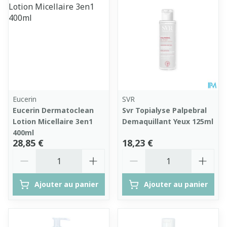
Eucerin
SVR
Eucerin Dermatoclean
Svr Topialyse Palpebral
Lotion Micellaire 3en1
Demaquillant Yeux 125ml
400ml
28,85 €
18,23 €
Quantité
Quantité
Ajouter au panier
Ajouter au panier