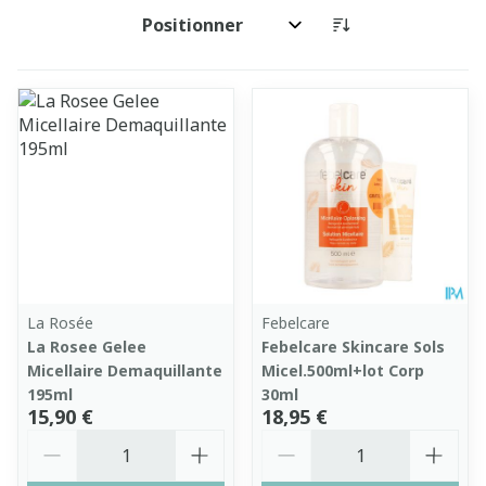
Trier par:
La Rosée
Febelcare
La Rosee Gelee
Febelcare Skincare Sols
Micellaire Demaquillante
Micel.500ml+lot Corp
195ml
30ml
15,90 €
18,95 €
Quantité
Quantité