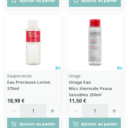
Ajouter au panier
Ajouter au panier
Eauprecieuse
Uriage
Eau Precieuse Lotion
Uriage Eau
375ml
Micc.thermale Peaux
Sensibles 250ml
18,98 €
11,50 €
Quantité
Quantité
Ajouter au panier
Ajouter au panier