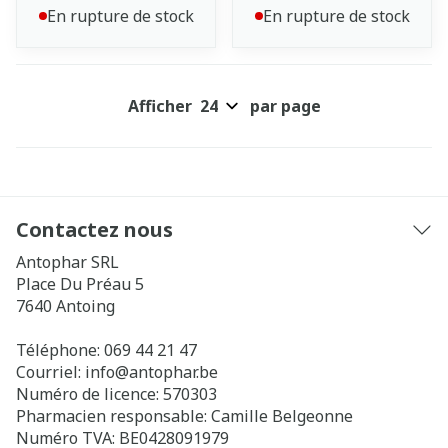
En rupture de stock
En rupture de stock
Afficher
par page
Contactez nous
Antophar SRL
Place Du Préau 5
7640
Antoing
Téléphone:
069 44 21 47
Courriel:
info@
antophar.be
Numéro de licence:
570303
Pharmacien responsable:
Camille Belgeonne
Numéro TVA:
BE0428091979