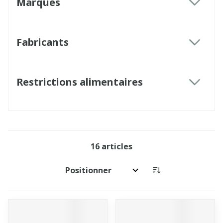
Marques
filter
Fabricants
filter
Restrictions alimentaires
filter
16
articles
Trier par: