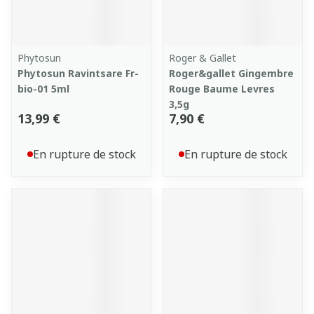
Phytosun
Roger & Gallet
Phytosun Ravintsare Fr-
Roger&gallet Gingembre
bio-01 5ml
Rouge Baume Levres
3,5g
13,99 €
7,90 €
En rupture de stock
En rupture de stock