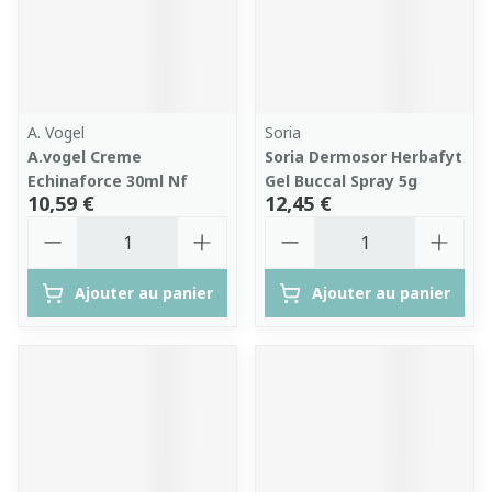
A. Vogel
Soria
A.vogel Creme
Soria Dermosor Herbafyt
Echinaforce 30ml Nf
Gel Buccal Spray 5g
10,59 €
12,45 €
Quantité
Quantité
Ajouter au panier
Ajouter au panier