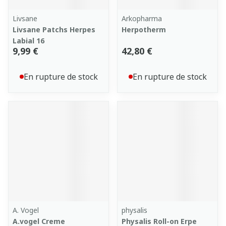
Livsane
Arkopharma
Livsane Patchs Herpes
Herpotherm
Labial 16
9,99 €
42,80 €
En rupture de stock
En rupture de stock
A. Vogel
physalis
A.vogel Creme
Physalis Roll-on Erpe