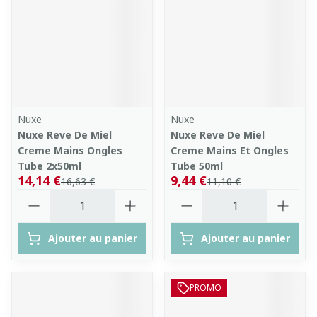
Nuxe
Nuxe
Nuxe Reve De Miel
Nuxe Reve De Miel
Creme Mains Ongles
Creme Mains Et Ongles
Tube 2x50ml
Tube 50ml
14,14 €
9,44 €
16,63 €
11,10 €
Quantité
Quantité
Ajouter au panier
Ajouter au panier
PROMO