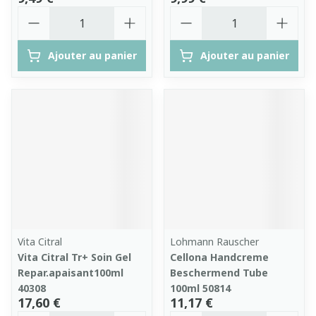
Quantité
Quantité
Ajouter au panier
Ajouter au panier
Vita Citral
Lohmann Rauscher
Vita Citral Tr+ Soin Gel
Cellona Handcreme
Repar.apaisant100ml
Beschermend Tube
40308
100ml 50814
17,60 €
11,17 €