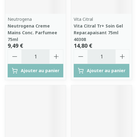
Neutrogena
Vita Citral
Neutrogena Creme
Vita Citral Tr+ Soin Gel
Mains Conc. Parfumee
Repar.apaisant 75ml
75ml
40308
9,49 €
14,80 €
Quantité
Quantité
Ajouter au panier
Ajouter au panier