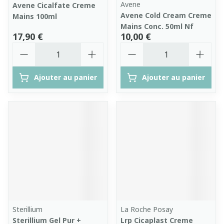
Avene
Avene Cicalfate Creme
Avene Cold Cream Creme
Mains 100ml
Mains Conc. 50ml Nf
17,90 €
10,00 €
Quantité
Quantité
Ajouter au panier
Ajouter au panier
Sterillium
La Roche Posay
Sterillium Gel Pur +
Lrp Cicaplast Creme