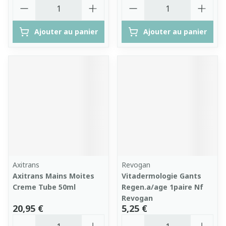
Quantité
Quantité
Ajouter au panier
Ajouter au panier
Axitrans
Revogan
Axitrans Mains Moites
Vitadermologie Gants
Creme Tube 50ml
Regen.a/age 1paire Nf
Revogan
20,95 €
5,25 €
Quantité
Quantité