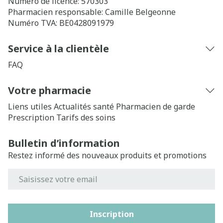
Numéro de licence:
570303
Pharmacien responsable:
Camille Belgeonne
Numéro TVA:
BE0428091979
Service à la clientèle
FAQ
Votre pharmacie
Liens utiles
Actualités santé
Pharmacien de garde
Prescription
Tarifs des soins
Bulletin d’information
Restez informé des nouveaux produits et promotions
Adresse mail
Inscription