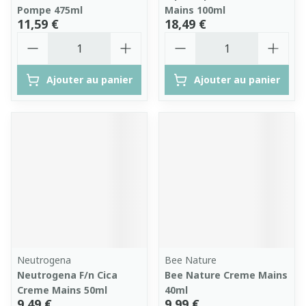
Pompe 475ml
Mains 100ml
11,59 €
18,49 €
Quantité
Quantité
Ajouter au panier
Ajouter au panier
Neutrogena
Bee Nature
Neutrogena F/n Cica
Bee Nature Creme Mains
Creme Mains 50ml
40ml
9,49 €
9,99 €