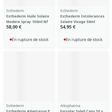
Esthederm
Esthederm
Esthederm Huile Solaire
Esthederm Intolerances
Modere Spray 150ml Nf
Solaire Visage 50ml
58,00 €
54,95 €
En rupture de stock
En rupture de stock
Esthederm
Arkopharma
Esthederm Adaptasun P
Forsolar Soleil Caps 50 +