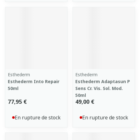
Esthederm
Esthederm
Esthederm Into Repair
Esthederm Adaptasun P
50ml
Sens Cr. Vis. Sol. Mod.
50ml
77,95 €
49,00 €
En rupture de stock
En rupture de stock