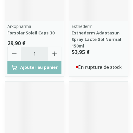
Arkopharma
Esthederm
Forsolar Soleil Caps 30
Esthederm Adaptasun
Spray Lacte Sol Normal
29,90 €
150ml
Quantité
53,95 €
En rupture de stock
Ajouter au panier