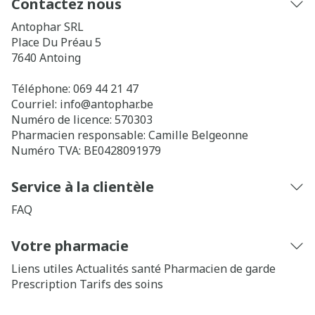
Contactez nous
Antophar SRL
Place Du Préau 5
7640
Antoing
Téléphone:
069 44 21 47
Courriel:
info@
antophar.be
Numéro de licence:
570303
Pharmacien responsable:
Camille Belgeonne
Numéro TVA:
BE0428091979
Service à la clientèle
FAQ
Votre pharmacie
Liens utiles
Actualités santé
Pharmacien de garde
Prescription
Tarifs des soins