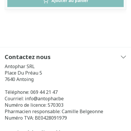
Ajouter au panier
Contactez nous
Antophar SRL
Place Du Préau 5
7640
Antoing
Téléphone:
069 44 21 47
Courriel:
info@
antophar.be
Numéro de licence:
570303
Pharmacien responsable:
Camille Belgeonne
Numéro TVA:
BE0428091979