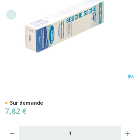
Bioxtra Bouche Seche Denti
Sur demande
7,82 €
Quantité