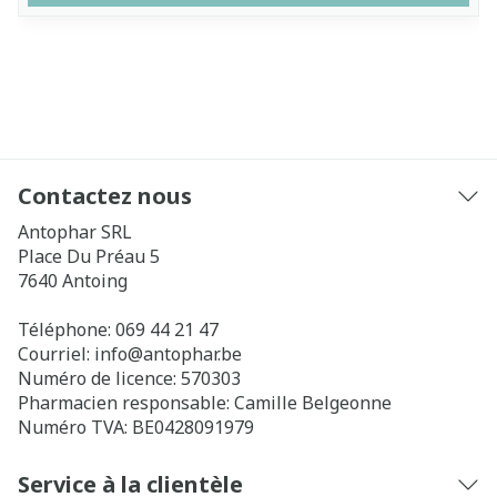
Contactez nous
Antophar SRL
Place Du Préau 5
7640
Antoing
Téléphone:
069 44 21 47
Courriel:
info@
antophar.be
Numéro de licence:
570303
Pharmacien responsable:
Camille Belgeonne
Numéro TVA:
BE0428091979
Service à la clientèle