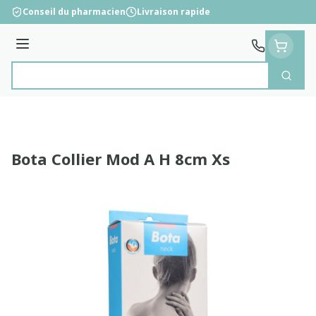
Aller au contenu
Conseil du pharmacien
Livraison rapide
Menu
Cherc
Rechercher
Bota Collier Mod A H 8cm Xs