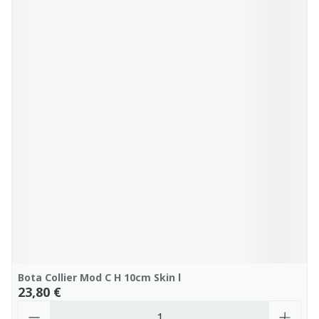
Bota Collier Mod C H 10cm Skin l
23,80 €
Quantité