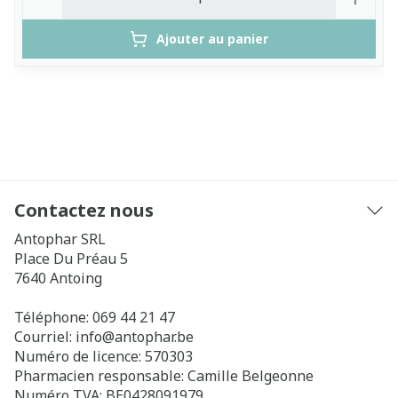
Ajouter au panier
Contactez nous
Antophar SRL
Place Du Préau 5
7640
Antoing
Téléphone:
069 44 21 47
Courriel:
info@
antophar.be
Numéro de licence:
570303
Pharmacien responsable:
Camille Belgeonne
Numéro TVA:
BE0428091979