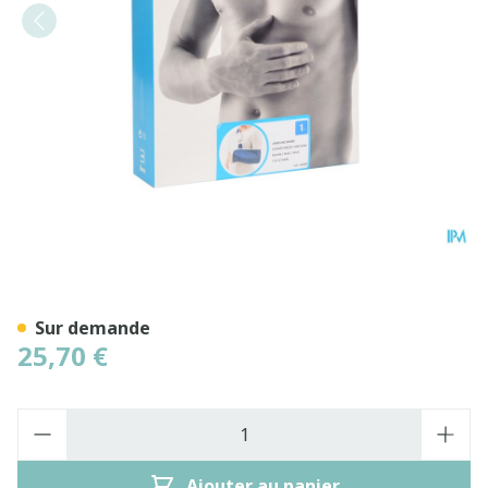
Bota Echarpe Major N1
Sur demande
25,70 €
Quantité
Ajouter au panier