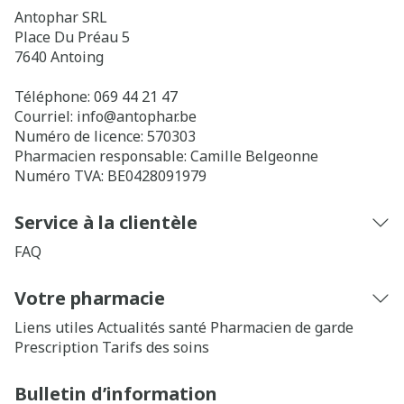
Antophar SRL
Place Du Préau 5
7640
Antoing
Téléphone:
069 44 21 47
Courriel:
info@
antophar.be
Numéro de licence:
570303
Pharmacien responsable:
Camille Belgeonne
Numéro TVA:
BE0428091979
Service à la clientèle
FAQ
Votre pharmacie
Liens utiles
Actualités santé
Pharmacien de garde
Prescription
Tarifs des soins
Bulletin d’information