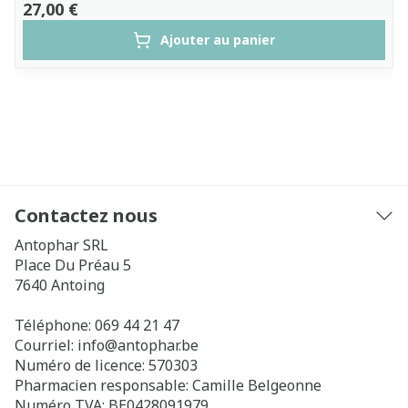
27,00 €
Ajouter au panier
Contactez nous
Antophar SRL
Place Du Préau 5
7640
Antoing
Téléphone:
069 44 21 47
Courriel:
info@
antophar.be
Numéro de licence:
570303
Pharmacien responsable:
Camille Belgeonne
Numéro TVA:
BE0428091979