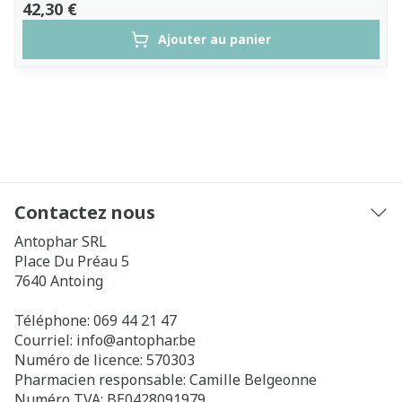
42,30 €
Ajouter au panier
Contactez nous
Antophar SRL
Place Du Préau 5
7640
Antoing
Téléphone:
069 44 21 47
Courriel:
info@
antophar.be
Numéro de licence:
570303
Pharmacien responsable:
Camille Belgeonne
Numéro TVA:
BE0428091979