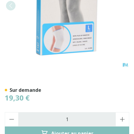
Bota Plus Genou Wh l
Sur demande
19,30 €
Quantité
Ajouter au panier