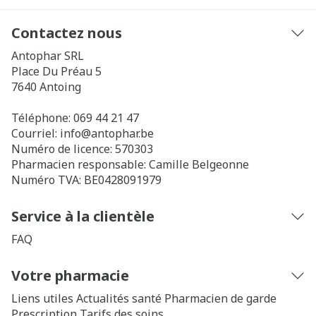
Contactez nous
Antophar SRL
Place Du Préau 5
7640
Antoing
Téléphone:
069 44 21 47
Courriel:
info@
antophar.be
Numéro de licence:
570303
Pharmacien responsable:
Camille Belgeonne
Numéro TVA:
BE0428091979
Service à la clientèle
FAQ
Votre pharmacie
Liens utiles
Actualités santé
Pharmacien de garde
Prescription
Tarifs des soins