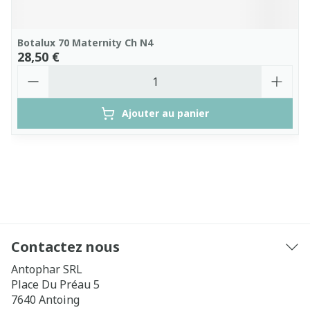
Botalux 70 Maternity Ch N4
28,50 €
Quantité
Ajouter au panier
Contactez nous
Antophar SRL
Place Du Préau 5
7640
Antoing