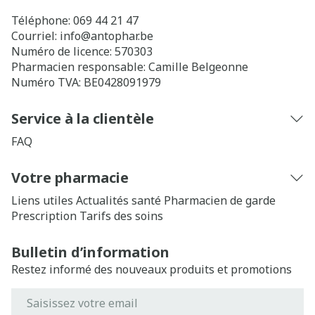
Téléphone:
069 44 21 47
Courriel:
info@
antophar.be
Numéro de licence:
570303
Pharmacien responsable:
Camille Belgeonne
Numéro TVA:
BE0428091979
Service à la clientèle
FAQ
Votre pharmacie
Liens utiles
Actualités santé
Pharmacien de garde
Prescription
Tarifs des soins
Bulletin d’information
Restez informé des nouveaux produits et promotions
Adresse mail