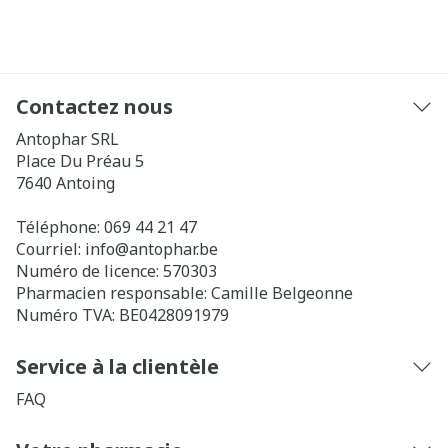
Contactez nous
Antophar SRL
Place Du Préau 5
7640
Antoing
Téléphone:
069 44 21 47
Courriel:
info@
antophar.be
Numéro de licence:
570303
Pharmacien responsable:
Camille Belgeonne
Numéro TVA:
BE0428091979
Service à la clientèle
FAQ