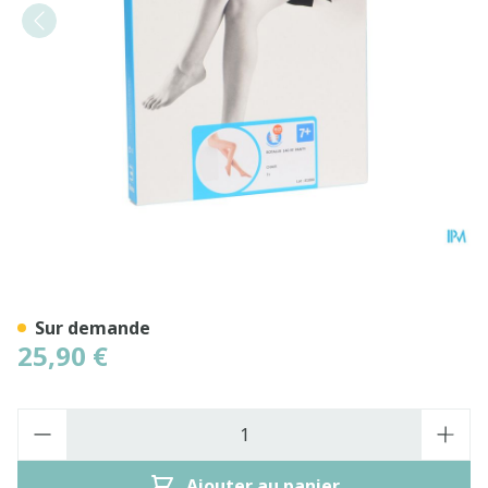
Botalux 140 Panty De Souti
Sur demande
25,90 €
Quantité
Ajouter au panier