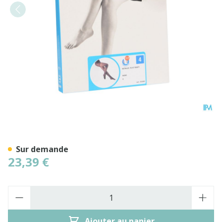
Botalux 70 Panty De Soutie
Sur demande
23,39 €
Quantité
Ajouter au panier