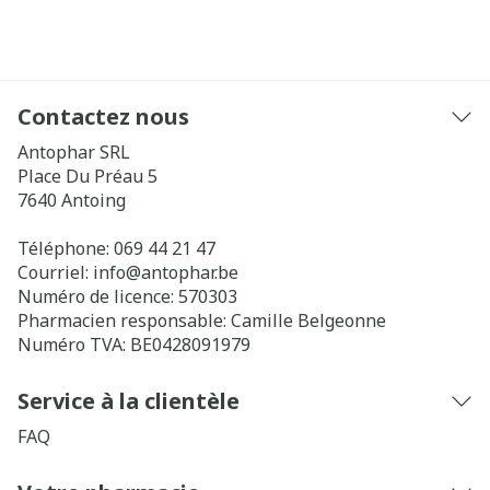
Contactez nous
Antophar SRL
Place Du Préau 5
7640
Antoing
Téléphone:
069 44 21 47
Courriel:
info@
antophar.be
Numéro de licence:
570303
Pharmacien responsable:
Camille Belgeonne
Numéro TVA:
BE0428091979
Service à la clientèle
FAQ