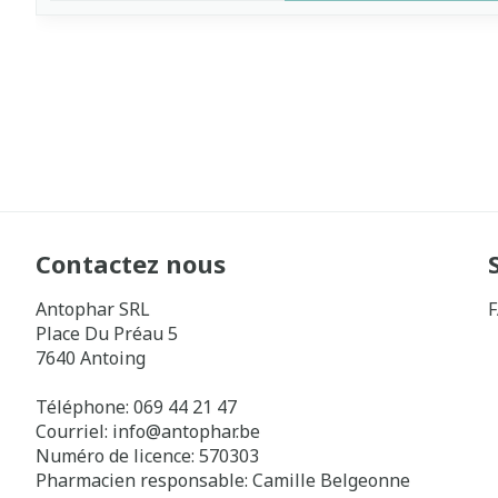
Contactez nous
Antophar SRL
Place Du Préau 5
7640
Antoing
Téléphone:
069 44 21 47
Courriel:
info@
antophar.be
Numéro de licence:
570303
Pharmacien responsable:
Camille Belgeonne