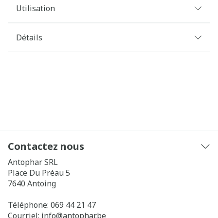
Utilisation
Détails
Contactez nous
Antophar SRL
Place Du Préau 5
7640
Antoing
Téléphone:
069 44 21 47
Courriel:
info@
antophar.be