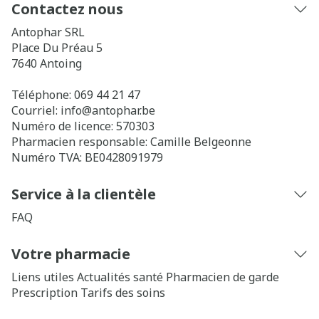
Contactez nous
Antophar SRL
Place Du Préau 5
7640
Antoing
Téléphone:
069 44 21 47
Courriel:
info@
antophar.be
Numéro de licence:
570303
Pharmacien responsable:
Camille Belgeonne
Numéro TVA:
BE0428091979
Service à la clientèle
FAQ
Votre pharmacie
Liens utiles
Actualités santé
Pharmacien de garde
Prescription
Tarifs des soins