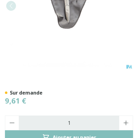
Ciseaux Ongles Courbe
Sur demande
9,61 €
Quantité
Ajouter au panier