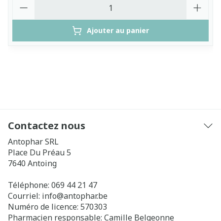
Quantité
Ajouter au panier
Contactez nous
Antophar SRL
Place Du Préau 5
7640
Antoing
Téléphone:
069 44 21 47
Courriel:
info@
antophar.be
Numéro de licence:
570303
Pharmacien responsable:
Camille Belgeonne