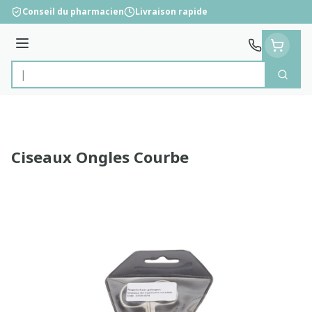
Aller au contenu
Conseil du pharmacien
Livraison rapide
Menu
Cherc
Rechercher
Ciseaux Ongles Courbe