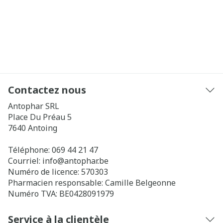
Contactez nous
Antophar SRL
Place Du Préau 5
7640
Antoing
Téléphone:
069 44 21 47
Courriel:
info@
antophar.be
Numéro de licence:
570303
Pharmacien responsable:
Camille Belgeonne
Numéro TVA:
BE0428091979
Service à la clientèle