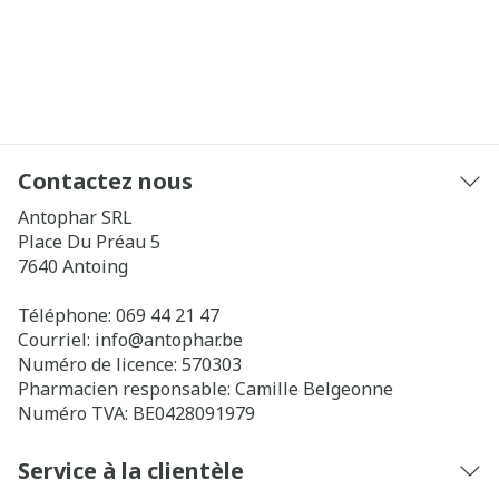
Contactez nous
Antophar SRL
Place Du Préau 5
7640
Antoing
Téléphone:
069 44 21 47
Courriel:
info@
antophar.be
Numéro de licence:
570303
Pharmacien responsable:
Camille Belgeonne
Numéro TVA:
BE0428091979
Service à la clientèle