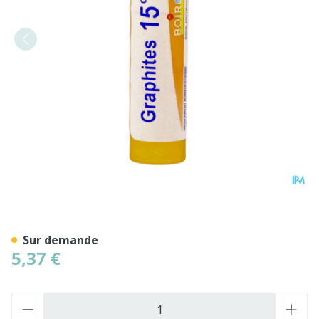
Graphites 15ch Gr 4g Boiro
Sur demande
5,37 €
Quantité