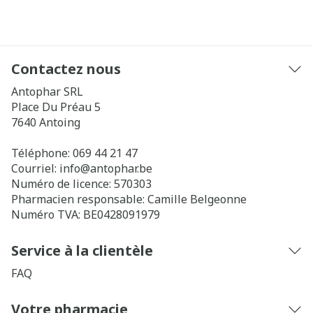
Contactez nous
Antophar SRL
Place Du Préau 5
7640
Antoing
Téléphone:
069 44 21 47
Courriel:
info@
antophar.be
Numéro de licence:
570303
Pharmacien responsable:
Camille Belgeonne
Numéro TVA:
BE0428091979
Service à la clientèle
FAQ
Votre pharmacie