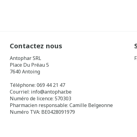
Contactez nous
Antophar SRL
Place Du Préau 5
7640
Antoing
Téléphone:
069 44 21 47
Courriel:
info@
antophar.be
Numéro de licence:
570303
Pharmacien responsable:
Camille Belgeonne
Numéro TVA:
BE0428091979