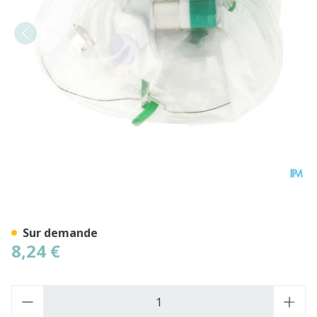
Masque Oxygene Avec Rese
Sur demande
8,24 €
Quantité