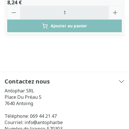
8,24 €
Quantité
Ajouter au panier
Contactez nous
Antophar SRL
Place Du Préau 5
7640
Antoing
Téléphone:
069 44 21 47
Courriel:
info@
antophar.be
Numéro de licence:
570303