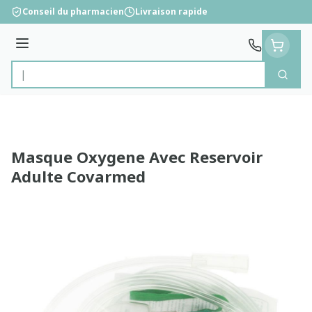
Aller au contenu
Conseil du pharmacien
Livraison rapide
Menu
Cherc
Rechercher
Masque Oxygene Avec Reservoir
Adulte Covarmed